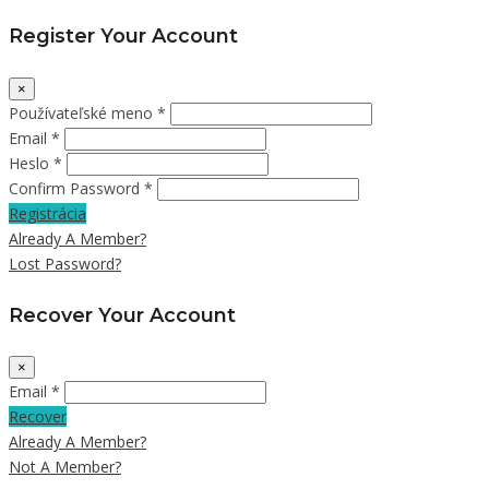
Register Your Account
×
Používateľské meno *
Email *
Heslo *
Confirm Password *
Registrácia
Already A Member?
Lost Password?
Recover Your Account
×
Email *
Recover
Already A Member?
Not A Member?