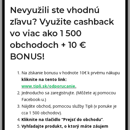
Nevyužili ste vhodnú
zľavu? Využite cashback
vo viac ako 1 500
obchodoch +
10 €
BONUS!
Na získanie bonusu v hodnote 10€ k prvému nákupu
kliknite na tento link:
www.tipli.sk/odporucanie
.
Jednoducho sa zaregistrujte. (Môžete aj pomocou
Facebook-u.)
Nájdite obchod, pomocou služby Tipli (v ponuke je
cca 1 500 obchodov).
Kliknite na tlačidlo “Prejsť do obchodu”
.
Vyhľadajte produkt, o ktorý máte záujem