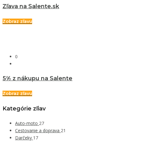
Zľava na Salente.sk
Zobraz zľavu
0
5% z nákupu na Salente
Zobraz zľavu
Kategórie zľiav
Auto-moto
27
Cestovanie a doprava
21
Darčeky
17