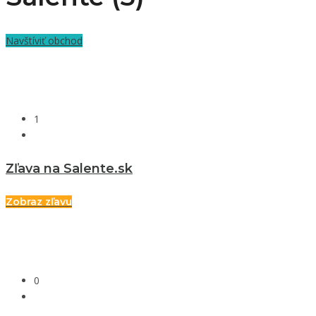
Navštíviť obchod
1
Zľava na Salente.sk
Zobraz zľavu
0