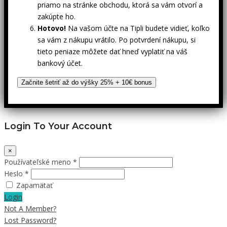
priamo na stránke obchodu, ktorá sa vám otvorí a
zakúpte ho.
Hotovo!
Na vašom účte na Tipli budete vidieť, koľko
sa vám z nákupu vrátilo. Po potvrdení nákupu, si
tieto peniaze môžete dať hneď vyplatiť na váš
bankový účet.
Začnite šetriť až do výšky 25% + 10€ bonus
Login To Your Account
×
Používateľské meno *
Heslo *
Zapamätať
Login
Not A Member?
Lost Password?