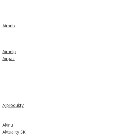
Airbnb
Airhelp
Airpaz
AJprodukty
Akinu
Aktuality SK