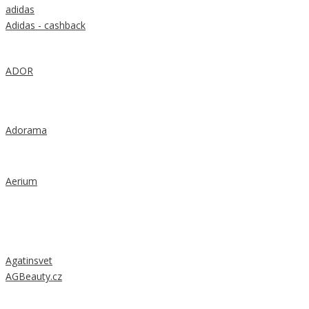
adidas
Adidas - cashback
ADOR
Adorama
Aerium
Agatinsvet
AGBeauty.cz