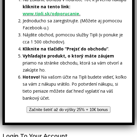
kliknite na tento link:
www.tipli.sk/odporucanie
.
Jednoducho sa zaregistrujte. (Môžete aj pomocou
Facebook-u.)
Nájdite obchod, pomocou služby Tipli (v ponuke je
cca 1 500 obchodov).
Kliknite na tlačidlo “Prejsť do obchodu”
.
Vyhľadajte produkt, o ktorý máte záujem
priamo na stránke obchodu, ktorá sa vám otvorí a
zakúpte ho.
Hotovo!
Na vašom účte na Tipli budete vidieť, koľko
sa vám z nákupu vrátilo. Po potvrdení nákupu, si
tieto peniaze môžete dať hneď vyplatiť na váš
bankový účet.
Začnite šetriť až do výšky 25% + 10€ bonus
Login To Your Account