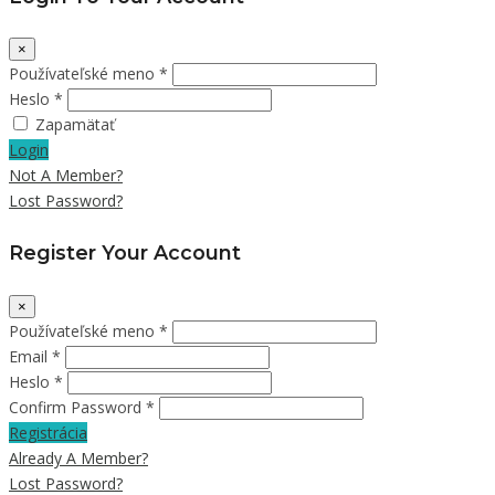
×
Používateľské meno *
Heslo *
Zapamätať
Login
Not A Member?
Lost Password?
Register Your Account
×
Používateľské meno *
Email *
Heslo *
Confirm Password *
Registrácia
Already A Member?
Lost Password?