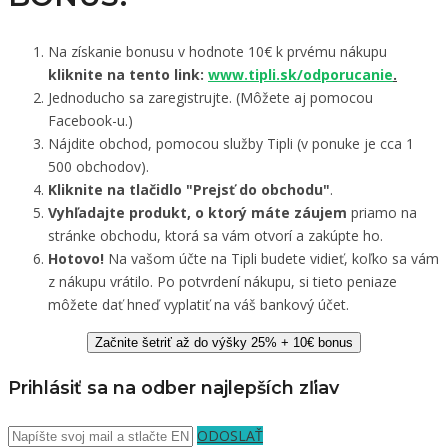
Na získanie bonusu v hodnote 10€ k prvému nákupu
kliknite na tento link:
www.tipli.sk/odporucanie
.
Jednoducho sa zaregistrujte. (Môžete aj pomocou
Facebook-u.)
Nájdite obchod, pomocou služby Tipli (v ponuke je cca 1
500 obchodov).
Kliknite na tlačidlo "Prejsť do obchodu"
.
Vyhľadajte produkt, o ktorý máte záujem
priamo na
stránke obchodu, ktorá sa vám otvorí a zakúpte ho.
Hotovo!
Na vašom účte na Tipli budete vidieť, koľko sa vám
z nákupu vrátilo. Po potvrdení nákupu, si tieto peniaze
môžete dať hneď vyplatiť na váš bankový účet.
Začnite šetriť až do výšky 25% + 10€ bonus
Prihlásiť sa na odber najlepších zľiav
ODOSLAŤ