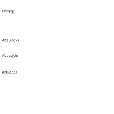
69shop
AbeBooks
Aboutyou
ActiMaris