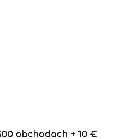
1 500 obchodoch +
10 €