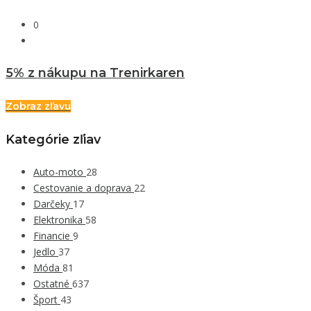
0
5% z nákupu na Trenirkaren
Zobraz zľavu
Kategórie zľiav
Auto-moto
28
Cestovanie a doprava
22
Darčeky
17
Elektronika
58
Financie
9
Jedlo
37
Móda
81
Ostatné
637
Šport
43