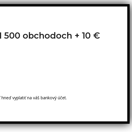
o 1 500 obchodoch +
10 €
 hneď vyplatiť na váš bankový účet.