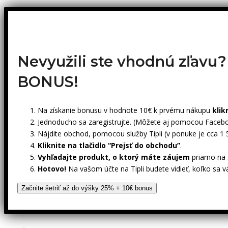
Nevyužili ste vhodnú zľavu
BONUS!
Na získanie bonusu v hodnote 10€ k prvému nákupu
klik
Jednoducho sa zaregistrujte. (Môžete aj pomocou Facebo
Nájdite obchod, pomocou služby Tipli (v ponuke je cca 1
Kliknite na tlačidlo “Prejsť do obchodu”
.
Vyhľadajte produkt, o ktorý máte záujem
priamo na s
Hotovo!
Na vašom účte na Tipli budete vidieť, koľko sa v
Začnite šetriť až do výšky 25% + 10€ bonus