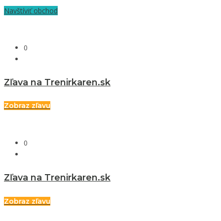
Navštíviť obchod
0
Zľava na Trenirkaren.sk
Zobraz zľavu
0
Zľava na Trenirkaren.sk
Zobraz zľavu