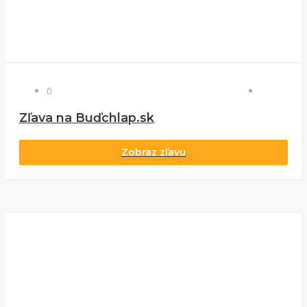
0
Zľava na Buďchlap.sk
Zobraz zľavu