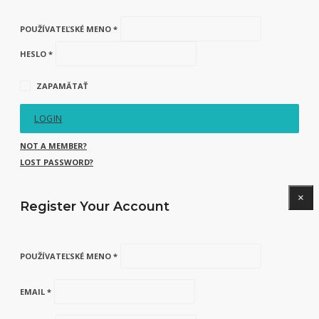
POUŽÍVATEĽSKÉ MENO *
HESLO *
ZAPAMÄTAŤ
LOGIN
NOT A MEMBER?
LOST PASSWORD?
×
Register Your Account
POUŽÍVATEĽSKÉ MENO *
EMAIL *