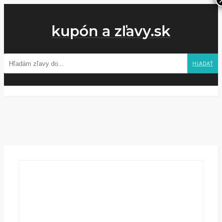
kupón a zľavy.sk
HĽADAŤ