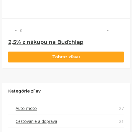
0
2,5% z nákupu na Buďchlap
Zobraz zľavu
Kategórie zľiav
Auto-moto
27
Cestovanie a doprava
21