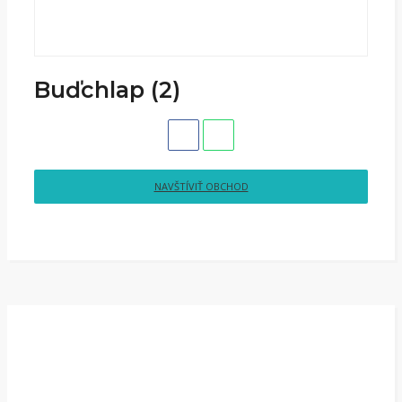
Buďchlap (2)
NAVŠTÍVIŤ OBCHOD