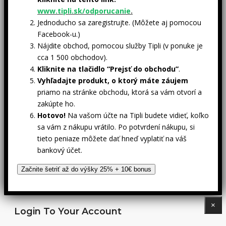
www.tipli.sk/odporucanie
.
Jednoducho sa zaregistrujte. (Môžete aj pomocou
Facebook-u.)
Nájdite obchod, pomocou služby Tipli (v ponuke je
cca 1 500 obchodov).
Kliknite na tlačidlo “Prejsť do obchodu”
.
Vyhľadajte produkt, o ktorý máte záujem
priamo na stránke obchodu, ktorá sa vám otvorí a
zakúpte ho.
Hotovo!
Na vašom účte na Tipli budete vidieť, koľko
sa vám z nákupu vrátilo. Po potvrdení nákupu, si
tieto peniaze môžete dať hneď vyplatiť na váš
bankový účet.
Začnite šetriť až do výšky 25% + 10€ bonus
×
Login To Your Account