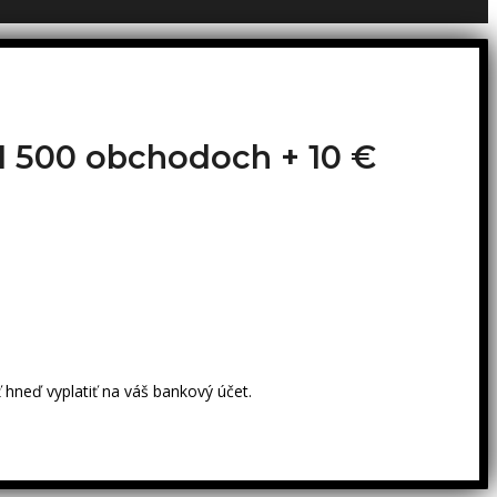
o 1 500 obchodoch +
10 €
 hneď vyplatiť na váš bankový účet.