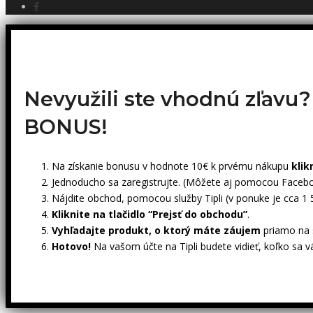
Nevyužili ste vhodnú zľavu
BONUS!
Na získanie bonusu v hodnote 10€ k prvému nákupu
klik
Jednoducho sa zaregistrujte. (Môžete aj pomocou Facebo
Nájdite obchod, pomocou služby Tipli (v ponuke je cca 1
Kliknite na tlačidlo “Prejsť do obchodu”
.
Vyhľadajte produkt, o ktorý máte záujem
priamo na s
Hotovo!
Na vašom účte na Tipli budete vidieť, koľko sa v