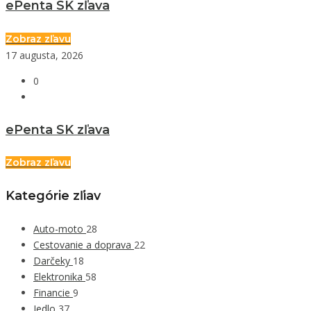
ePenta SK zľava
Zobraz zľavu
17 augusta, 2026
0
ePenta SK zľava
Zobraz zľavu
Kategórie zľiav
Auto-moto
28
Cestovanie a doprava
22
Darčeky
18
Elektronika
58
Financie
9
Jedlo
37