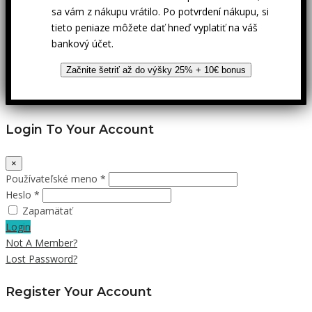
sa vám z nákupu vrátilo. Po potvrdení nákupu, si
tieto peniaze môžete dať hneď vyplatiť na váš
bankový účet.
Začnite šetriť až do výšky 25% + 10€ bonus
Login To Your Account
×
Používateľské meno *
Heslo *
Zapamätať
Login
Not A Member?
Lost Password?
Register Your Account