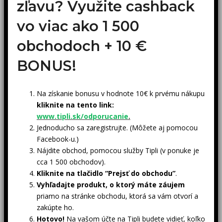
zľavu? Využite cashback
vo viac ako 1 500
obchodoch +
10 €
BONUS!
Na získanie bonusu v hodnote 10€ k prvému nákupu
kliknite na tento link:
www.tipli.sk/odporucanie
.
Jednoducho sa zaregistrujte. (Môžete aj pomocou
Facebook-u.)
Nájdite obchod, pomocou služby Tipli (v ponuke je
cca 1 500 obchodov).
Kliknite na tlačidlo “Prejsť do obchodu”
.
Vyhľadajte produkt, o ktorý máte záujem
priamo na stránke obchodu, ktorá sa vám otvorí a
zakúpte ho.
Hotovo!
Na vašom účte na Tipli budete vidieť, koľko