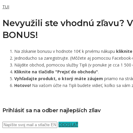
TUI
Nevyužili ste vhodnú zľavu? 
BONUS!
Na získanie bonusu v hodnote 10€ k prvému nákupu
kliknite
Jednoducho sa zaregistrujte. (Môžete aj pomocou Facebook-
Nájdite obchod, pomocou služby Tipli (v ponuke je cca 1 500
Kliknite na tlačidlo "Prejsť do obchodu"
.
Vyhľadajte produkt, o ktorý máte záujem
priamo na strá
Hotovo!
Na vašom účte na Tipli budete vidieť, koľko sa vám z
Prihlásiť sa na odber najlepších zľiav
ODOSLAŤ