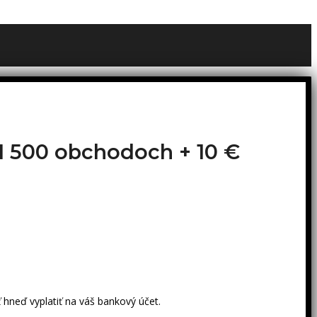
o 1 500 obchodoch +
10 €
 hneď vyplatiť na váš bankový účet.