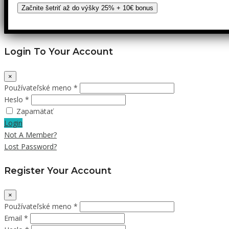
Začnite šetriť až do výšky 25% + 10€ bonus
Login To Your Account
×
Používateľské meno *
Heslo *
Zapamätať
Login
Not A Member?
Lost Password?
Register Your Account
×
Používateľské meno *
Email *