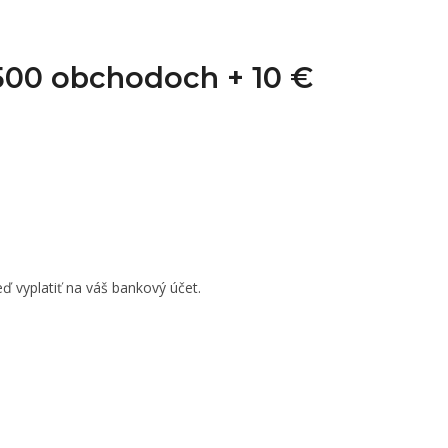
1 500 obchodoch +
10 €
ď vyplatiť na váš bankový účet.