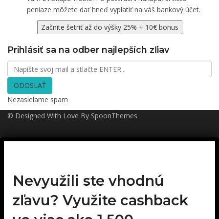
peniaze môžete dať hneď vyplatiť na váš bankový účet.
Začnite šetriť až do výšky 25% + 10€ bonus
Prihlásiť sa na odber najlepších zľiav
ODOSLAŤ
Nezasielame spam
© Designed With Love By SpoonThemes
Nevyužili ste vhodnú
zľavu? Využite cashback