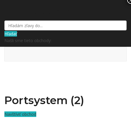
kupón a zľavy.sk
Hľadať
Našli sme tieto obchody:
Portsystem (2)
Navštíviť obchod