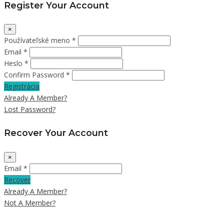
Register Your Account
×
Používateľské meno *
Email *
Heslo *
Confirm Password *
Registrácia
Already A Member?
Lost Password?
Recover Your Account
×
Email *
Recover
Already A Member?
Not A Member?