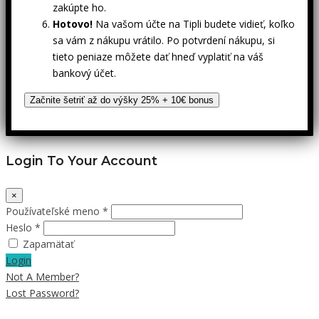
zakúpte ho.
Hotovo!
Na vašom účte na Tipli budete vidieť, koľko
sa vám z nákupu vrátilo. Po potvrdení nákupu, si
tieto peniaze môžete dať hneď vyplatiť na váš
bankový účet.
Začnite šetriť až do výšky 25% + 10€ bonus
Login To Your Account
×
Používateľské meno *
Heslo *
Zapamätať
Login
Not A Member?
Lost Password?