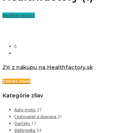
Navštíviť obchod
0
2% z nákupu na Healthfactory.sk
Zobraz zľavu
Kategórie zľiav
Auto-moto
27
Cestovanie a doprava
21
Darčeky
17
Elektronika
53