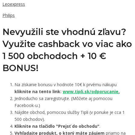
Leoexpress
Philips
Nevyužili ste vhodnú zľavu?
Využite cashback vo viac ako
1 500 obchodoch +
10 €
BONUS!
Na získanie bonusu v hodnote 10€ k prvému nákupu
kliknite na tento link:
www.tipli.sk/odporucanie
.
Jednoducho sa zaregistrujte. (Môžete aj pomocou
Facebook-u.)
Nájdite obchod, pomocou služby Tipli (v ponuke je cca 1
500 obchodov).
Kliknite na tlačidlo "Prejsť do obchodu"
.
Vyhľadajte produkt, o ktorý máte záujem
priamo na