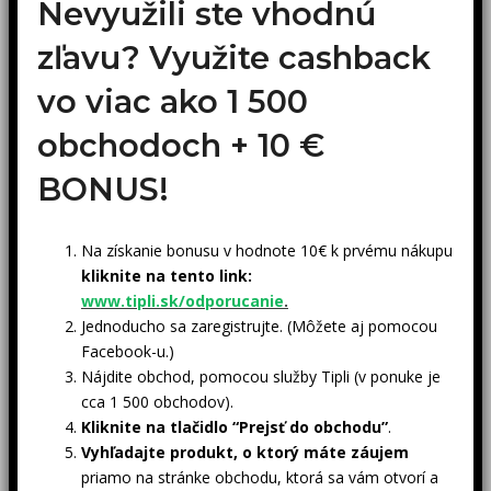
Nevyužili ste vhodnú
zľavu? Využite cashback
vo viac ako 1 500
obchodoch +
10 €
BONUS!
Na získanie bonusu v hodnote 10€ k prvému nákupu
kliknite na tento link:
www.tipli.sk/odporucanie
.
Jednoducho sa zaregistrujte. (Môžete aj pomocou
Facebook-u.)
Nájdite obchod, pomocou služby Tipli (v ponuke je
cca 1 500 obchodov).
Kliknite na tlačidlo “Prejsť do obchodu”
.
Vyhľadajte produkt, o ktorý máte záujem
priamo na stránke obchodu, ktorá sa vám otvorí a