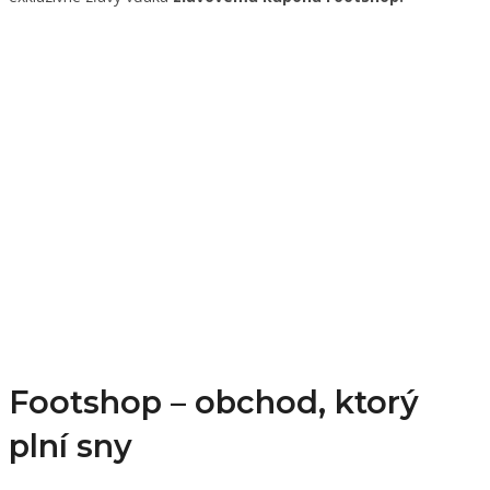
Footshop – obchod, ktorý
plní sny