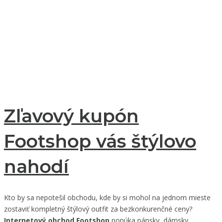
Zľavový kupón
Footshop vás štýlovo
nahodí
Kto by sa nepotešil obchodu, kde by si mohol na jednom mieste
zostaviť kompletný štýlový outfit za bezkonkurenčné ceny?
Internetový obchod Footshop
ponúka pánsky, dámsky,