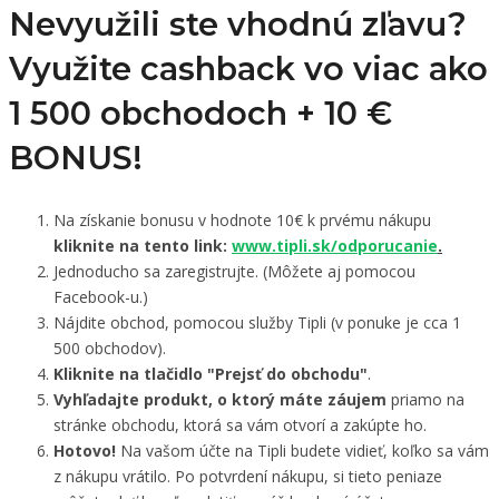
Nevyužili ste vhodnú zľavu?
Využite cashback vo viac ako
1 500 obchodoch +
10 €
BONUS!
Na získanie bonusu v hodnote 10€ k prvému nákupu
kliknite na tento link:
www.tipli.sk/odporucanie
.
Jednoducho sa zaregistrujte. (Môžete aj pomocou
Facebook-u.)
Nájdite obchod, pomocou služby Tipli (v ponuke je cca 1
500 obchodov).
Kliknite na tlačidlo "Prejsť do obchodu"
.
Vyhľadajte produkt, o ktorý máte záujem
priamo na
stránke obchodu, ktorá sa vám otvorí a zakúpte ho.
Hotovo!
Na vašom účte na Tipli budete vidieť, koľko sa vám
z nákupu vrátilo. Po potvrdení nákupu, si tieto peniaze