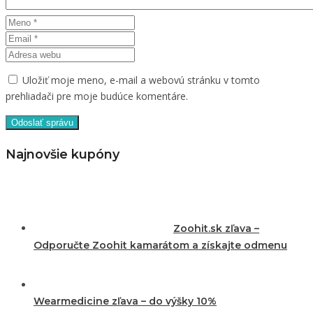
Uložiť moje meno, e-mail a webovú stránku v tomto
prehliadači pre moje budúce komentáre.
Najnovšie kupóny
Zoohit.sk zľava –
Odporučte Zoohit kamarátom a získajte odmenu
Wearmedicine zľava – do výšky 10%