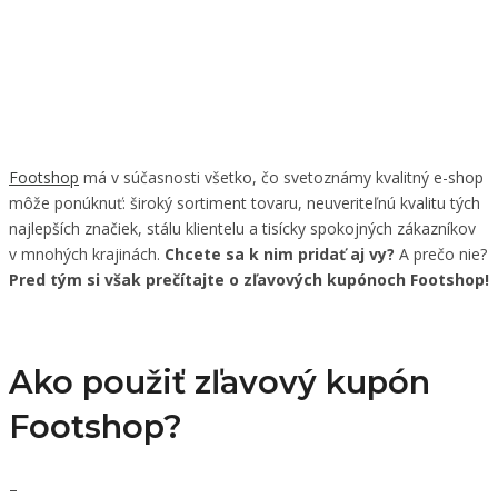
Footshop
má v súčasnosti všetko, čo svetoznámy kvalitný e-shop
môže ponúknuť: široký sortiment tovaru, neuveriteľnú kvalitu tých
najlepších značiek, stálu klientelu a tisícky spokojných zákazníkov
v mnohých krajinách.
Chcete sa k nim pridať aj vy?
A prečo nie?
Pred tým si však prečítajte o zľavových kupónoch Footshop!
Ako použiť zľavový kupón
Footshop?
–