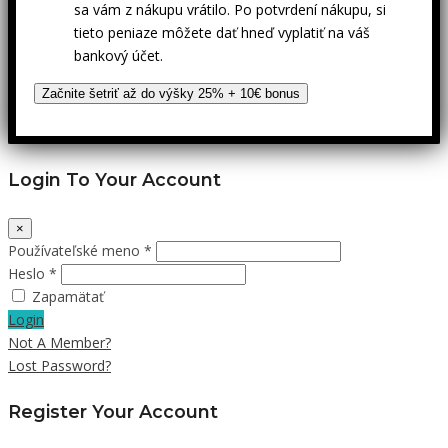
sa vám z nákupu vrátilo. Po potvrdení nákupu, si
tieto peniaze môžete dať hneď vyplatiť na váš
bankový účet.
Začnite šetriť až do výšky 25% + 10€ bonus
Login To Your Account
×
Používateľské meno *
Heslo *
Zapamätať
Login
Not A Member?
Lost Password?
Register Your Account