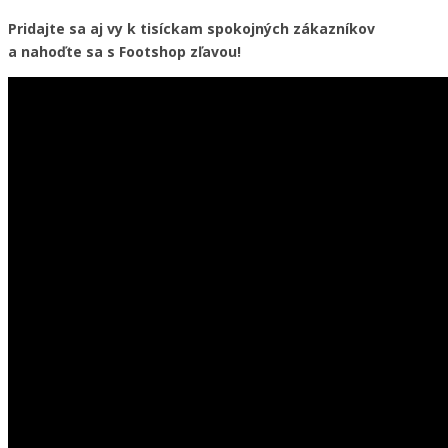
Pridajte sa aj vy k tisíckam spokojných zákazníkov
a nahoďte sa s Footshop zľavou!