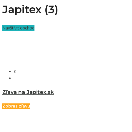
Japitex (3)
Navštíviť obchod
0
Zľava na Japitex.sk
Zobraz zľavu