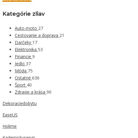
Kategórie zľiav
Auto-moto
27
Cestovanie a doprava
21
Darčeky
17
Elektronika
53
Financie
9
Jedlo
37
Móda
75
Ostatné
636
Šport
40
Zdravie a krása
90
Dekoraciedobytu
EaseUS
Holime
Kadernickyservis