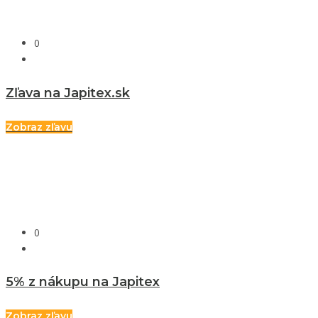
0
Zľava na Japitex.sk
Zobraz zľavu
0
5% z nákupu na Japitex
Zobraz zľavu