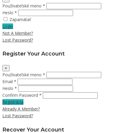
Používateľské meno *
Heslo *
Zapamätať
Login
Not A Member?
Lost Password?
Register Your Account
×
Používateľské meno *
Email *
Heslo *
Confirm Password *
Registrácia
Already A Member?
Lost Password?
Recover Your Account