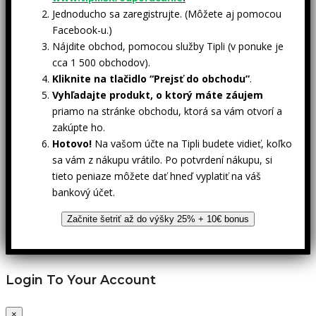
Jednoducho sa zaregistrujte. (Môžete aj pomocou
Facebook-u.)
Nájdite obchod, pomocou služby Tipli (v ponuke je
cca 1 500 obchodov).
Kliknite na tlačidlo “Prejsť do obchodu”
.
Vyhľadajte produkt, o ktorý máte záujem
priamo na stránke obchodu, ktorá sa vám otvorí a
zakúpte ho.
Hotovo!
Na vašom účte na Tipli budete vidieť, koľko
sa vám z nákupu vrátilo. Po potvrdení nákupu, si
tieto peniaze môžete dať hneď vyplatiť na váš
bankový účet.
Začnite šetriť až do výšky 25% + 10€ bonus
Login To Your Account
×