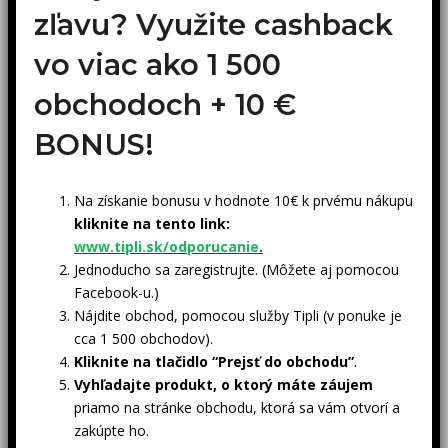
zľavu? Využite cashback
vo viac ako 1 500
obchodoch +
10 €
BONUS!
Na získanie bonusu v hodnote 10€ k prvému nákupu
kliknite na tento link:
www.tipli.sk/odporucanie
.
Jednoducho sa zaregistrujte. (Môžete aj pomocou
Facebook-u.)
Nájdite obchod, pomocou služby Tipli (v ponuke je
cca 1 500 obchodov).
Kliknite na tlačidlo “Prejsť do obchodu”
.
Vyhľadajte produkt, o ktorý máte záujem
priamo na stránke obchodu, ktorá sa vám otvorí a
zakúpte ho.