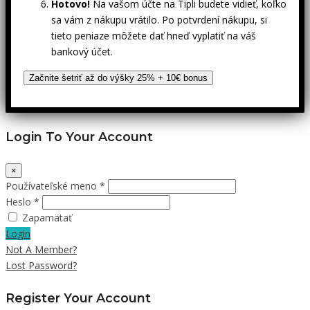
Hotovo!
Na vašom účte na Tipli budete vidieť, koľko
sa vám z nákupu vrátilo. Po potvrdení nákupu, si
tieto peniaze môžete dať hneď vyplatiť na váš
bankový účet.
Začnite šetriť až do výšky 25% + 10€ bonus
Login To Your Account
×
Používateľské meno *
Heslo *
Zapamätať
Login
Not A Member?
Lost Password?
Register Your Account