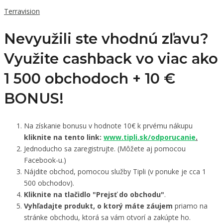
Terravision
Nevyužili ste vhodnú zľavu?
Využite cashback vo viac ako
1 500 obchodoch +
10 €
BONUS!
Na získanie bonusu v hodnote 10€ k prvému nákupu
kliknite na tento link:
www.tipli.sk/odporucanie
.
Jednoducho sa zaregistrujte. (Môžete aj pomocou
Facebook-u.)
Nájdite obchod, pomocou služby Tipli (v ponuke je cca 1
500 obchodov).
Kliknite na tlačidlo "Prejsť do obchodu"
.
Vyhľadajte produkt, o ktorý máte záujem
priamo na
stránke obchodu, ktorá sa vám otvorí a zakúpte ho.