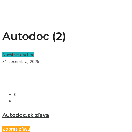
Autodoc (2)
Navštíviť obchod
31 decembra, 2026
0
Autodoc.sk zľava
Zobraz zľavu