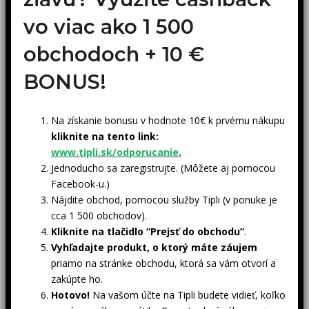
vo viac ako 1 500
obchodoch +
10 €
BONUS!
Na získanie bonusu v hodnote 10€ k prvému nákupu
kliknite na tento link:
www.tipli.sk/odporucanie
.
Jednoducho sa zaregistrujte. (Môžete aj pomocou
Facebook-u.)
Nájdite obchod, pomocou služby Tipli (v ponuke je
cca 1 500 obchodov).
Kliknite na tlačidlo “Prejsť do obchodu”
.
Vyhľadajte produkt, o ktorý máte záujem
priamo na stránke obchodu, ktorá sa vám otvorí a
zakúpte ho.
Hotovo!
Na vašom účte na Tipli budete vidieť, koľko