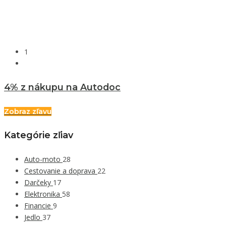
1
4% z nákupu na Autodoc
Zobraz zľavu
Kategórie zľiav
Auto-moto
28
Cestovanie a doprava
22
Darčeky
17
Elektronika
58
Financie
9
Jedlo
37