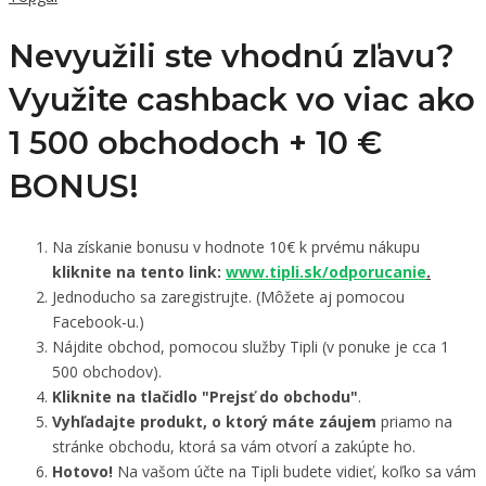
Nevyužili ste vhodnú zľavu?
Využite cashback vo viac ako
1 500 obchodoch +
10 €
BONUS!
Na získanie bonusu v hodnote 10€ k prvému nákupu
kliknite na tento link:
www.tipli.sk/odporucanie
.
Jednoducho sa zaregistrujte. (Môžete aj pomocou
Facebook-u.)
Nájdite obchod, pomocou služby Tipli (v ponuke je cca 1
500 obchodov).
Kliknite na tlačidlo "Prejsť do obchodu"
.
Vyhľadajte produkt, o ktorý máte záujem
priamo na
stránke obchodu, ktorá sa vám otvorí a zakúpte ho.
Hotovo!
Na vašom účte na Tipli budete vidieť, koľko sa vám