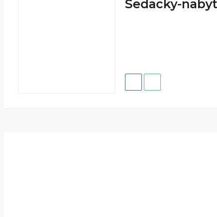
Sedacky-nabyt