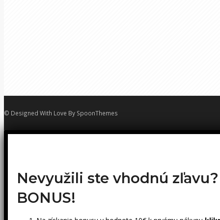
© Designed With Love By SpoonThemes
Nevyužili ste vhodnú zľavu
BONUS!