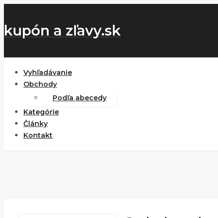
kupón a zľavy.sk
Vyhľadávanie
Obchody
Podľa abecedy
Kategórie
Články
Kontakt