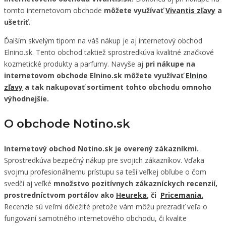
tomto internetovom obchode
môžete využívať
Vivantis zľavy
a
ušetriť.
Ďalším skvelým tipom na váš nákup je aj internetový obchod
Elnino.sk. Tento obchod taktiež sprostredkúva kvalitné značkové
kozmetické produkty a parfumy. Navyše aj
pri nákupe na
internetovom obchode Elnino.sk môžete využívať
Elnino
zľavy
a tak nakupovať sortiment tohto obchodu omnoho
výhodnejšie.
O obchode Notino.sk
Internetový obchod Notino.sk je overený zákazníkmi.
Sprostredkúva bezpečný nákup pre svojich zákazníkov. Vďaka
svojmu profesionálnemu prístupu sa teší veľkej obľube o čom
svedčí aj veľké
množstvo pozitívnych zákazníckych recenzií,
prostredníctvom portálov ako
Heureka
, či
Pricemania.
Recenzie sú veľmi dôležité pretože vám môžu prezradiť veľa o
fungovaní samotného internetového obchodu, či kvalite