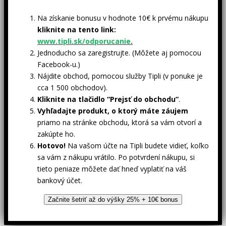
Na získanie bonusu v hodnote 10€ k prvému nákupu
kliknite na tento link:
www.tipli.sk/odporucanie
.
Jednoducho sa zaregistrujte. (Môžete aj pomocou
Facebook-u.)
Nájdite obchod, pomocou služby Tipli (v ponuke je
cca 1 500 obchodov).
Kliknite na tlačidlo “Prejsť do obchodu”
.
Vyhľadajte produkt, o ktorý máte záujem
priamo na stránke obchodu, ktorá sa vám otvorí a
zakúpte ho.
Hotovo!
Na vašom účte na Tipli budete vidieť, koľko
sa vám z nákupu vrátilo. Po potvrdení nákupu, si
tieto peniaze môžete dať hneď vyplatiť na váš
bankový účet.
Začnite šetriť až do výšky 25% + 10€ bonus