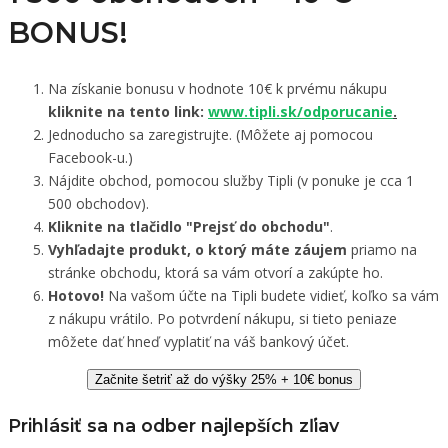
BONUS!
Na získanie bonusu v hodnote 10€ k prvému nákupu
kliknite na tento link:
www.tipli.sk/odporucanie
.
Jednoducho sa zaregistrujte. (Môžete aj pomocou
Facebook-u.)
Nájdite obchod, pomocou služby Tipli (v ponuke je cca 1
500 obchodov).
Kliknite na tlačidlo "Prejsť do obchodu"
.
Vyhľadajte produkt, o ktorý máte záujem
priamo na
stránke obchodu, ktorá sa vám otvorí a zakúpte ho.
Hotovo!
Na vašom účte na Tipli budete vidieť, koľko sa vám
z nákupu vrátilo. Po potvrdení nákupu, si tieto peniaze
môžete dať hneď vyplatiť na váš bankový účet.
Začnite šetriť až do výšky 25% + 10€ bonus
Prihlásiť sa na odber najlepších zľiav