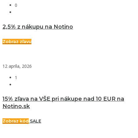
0
2,5% z nákupu na Notino
Zobraz zľavu
12 apríla, 2026
1
15% zľava na VŠE pri nákupe nad 10 EUR na
Notino.sk
Zobraz kód
SALE