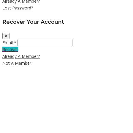
Already A Member?
Lost Password?
Recover Your Account
×
Email *
Recover
Already A Member?
Not A Member?