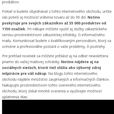
produktov.
Pokiaľ si budete objednávať z tohto internetového obchodu, určite
vás poteší aj možnosť vrátenia tovaru až do 90 dní.
Notino
poskytuje pre svojich zákazníkov až 55 000 produktov od
1150 značiek.
Pri nákupe môžete využiť aj služby zákazníckeho
servisu prostredníctvom zákazníckej infolinky, či informačného
mailu. Komunikovať budete s kvalifikovaným personálom, ktorý sa
ochotne a profesionálne postará o vaše problémy, či postrehy.
Pre prehľad noviniek sa môžete prihlásiť aj na odber newslettera
priamo do vašej mailovej schránky.
Notino nájdete aj na
sociálnych sieťach, ktoré tiež slúžia ako výborný zdroj
inšpirácie pre váš nákup
. Na blogu tohto internetového
obchodu nájdete množstvo zaujímavých a informačných článkov.
Nakupujte prostredníctvom tohto overeného internetového
obchodu, ktorý získal mnohé ocenenia a využívajte možnosť
uplatnenia zliav.