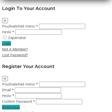
Login To Your Account
×
Používateľské meno *
Heslo *
Zapamätať
Login
Not A Member?
Lost Password?
Register Your Account
×
Používateľské meno *
Email *
Heslo *
Confirm Password *
Registrácia