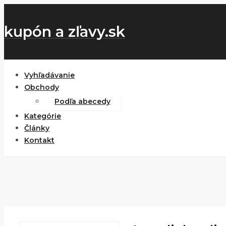
kupón a zľavy.sk
Vyhľadávanie
Obchody
Podľa abecedy
Kategórie
Články
Kontakt