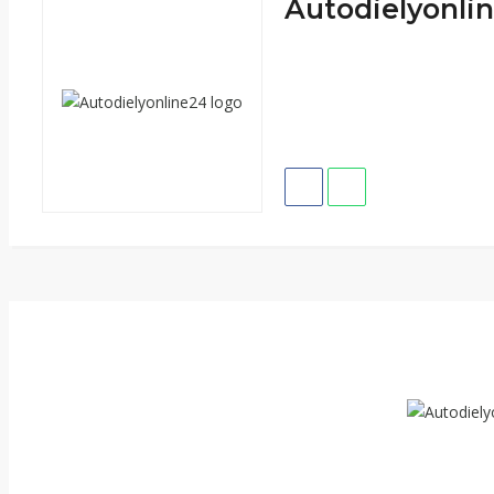
Autodielyonlin