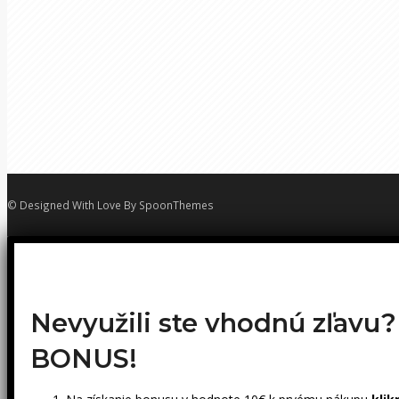
© Designed With Love By SpoonThemes
Nevyužili ste vhodnú zľavu
BONUS!