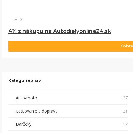
3
4% z nákupu na Autodielyonline24.sk
Zobra
Kategórie zľiav
Auto-moto
27
Cestovanie a doprava
21
Darčeky
17