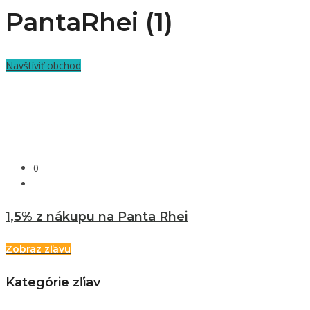
PantaRhei (1)
Navštíviť obchod
0
1,5% z nákupu na Panta Rhei
Zobraz zľavu
Kategórie zľiav