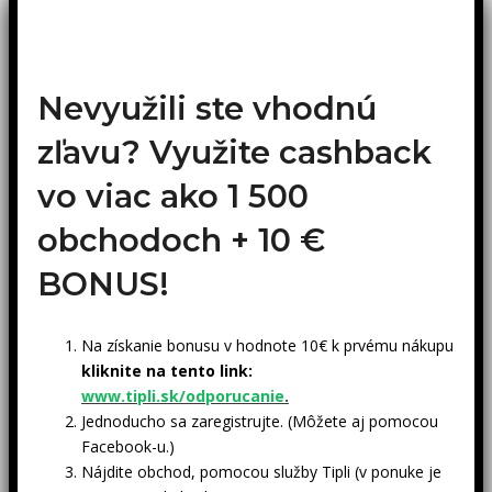
Nevyužili ste vhodnú
zľavu? Využite cashback
vo viac ako 1 500
obchodoch +
10 €
BONUS!
Na získanie bonusu v hodnote 10€ k prvému nákupu
kliknite na tento link:
www.tipli.sk/odporucanie
.
Jednoducho sa zaregistrujte. (Môžete aj pomocou
Facebook-u.)
Nájdite obchod, pomocou služby Tipli (v ponuke je