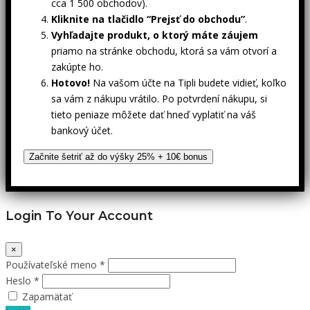
cca 1 500 obchodov).
Kliknite na tlačidlo “Prejsť do obchodu”
.
Vyhľadajte produkt, o ktorý máte záujem
priamo na stránke obchodu, ktorá sa vám otvorí a
zakúpte ho.
Hotovo!
Na vašom účte na Tipli budete vidieť, koľko
sa vám z nákupu vrátilo. Po potvrdení nákupu, si
tieto peniaze môžete dať hneď vyplatiť na váš
bankový účet.
Začnite šetriť až do výšky 25% + 10€ bonus
Login To Your Account
×
Používateľské meno *
Heslo *
Zapamätať