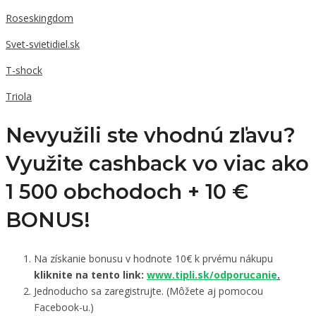
Roseskingdom
Svet-svietidiel.sk
T-shock
Triola
Nevyužili ste vhodnú zľavu?
Využite cashback vo viac ako
1 500 obchodoch +
10 €
BONUS!
Na získanie bonusu v hodnote 10€ k prvému nákupu
kliknite na tento link:
www.tipli.sk/odporucanie
.
Jednoducho sa zaregistrujte. (Môžete aj pomocou
Facebook-u.)