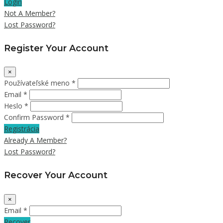
Login
Not A Member?
Lost Password?
Register Your Account
×
Používateľské meno *
Email *
Heslo *
Confirm Password *
Registrácia
Already A Member?
Lost Password?
Recover Your Account
×
Email *
Recover