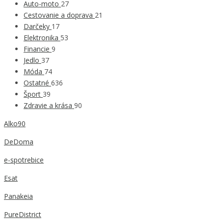
Auto-moto
27
Cestovanie a doprava
21
Darčeky
17
Elektronika
53
Financie
9
Jedlo
37
Móda
74
Ostatné
636
Šport
39
Zdravie a krása
90
Alko90
DeDoma
e-spotrebice
Esat
Panakeia
PureDistrict