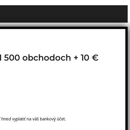
o 1 500 obchodoch +
10 €
 hneď vyplatiť na váš bankový účet.