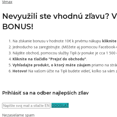
Vimax
Nevyužili ste vhodnú zľavu? 
BONUS!
Na získanie bonusu v hodnote 10€ k prvému nákupu
kliknite
Jednoducho sa zaregistrujte. (Môžete aj pomocou Facebook-
Nájdite obchod, pomocou služby Tipli (v ponuke je cca 1 500
Kliknite na tlačidlo "Prejsť do obchodu"
.
Vyhľadajte produkt, o ktorý máte záujem
priamo na strá
Hotovo!
Na vašom účte na Tipli budete vidieť, koľko sa vám z
Prihlásiť sa na odber najlepších zľiav
ODOSLAŤ
Nezasielame spam