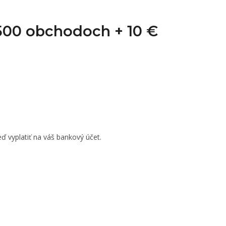
1 500 obchodoch +
10 €
ď vyplatiť na váš bankový účet.