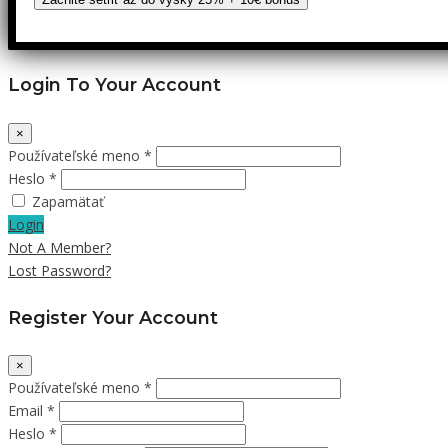
Login To Your Account
×
Používateľské meno *
Heslo *
Zapamätať
Login
Not A Member?
Lost Password?
Register Your Account
×
Používateľské meno *
Email *
Heslo *