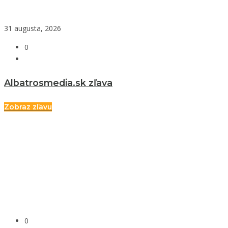
31 augusta, 2026
0
Albatrosmedia.sk zľava
Zobraz zľavu
0