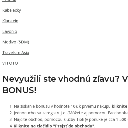
Kabelecky
Klarstein
Lavonio
Modivo (5DM)
Travelsim Asia
VFFOTO
Nevyužili ste vhodnú zľavu? 
BONUS!
Na získanie bonusu v hodnote 10€ k prvému nákupu
kliknite
Jednoducho sa zaregistrujte. (Môžete aj pomocou Facebook-
Nájdite obchod, pomocou služby Tipli (v ponuke je cca 1 500
Kliknite na tlačidlo "Prejsť do obchodu"
.