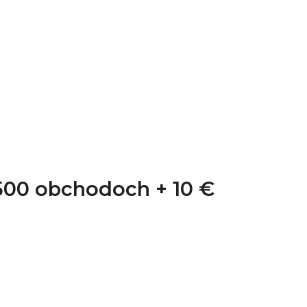
1 500 obchodoch +
10 €