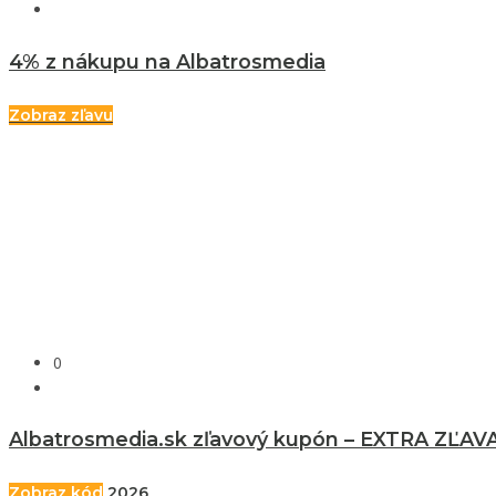
4% z nákupu na Albatrosmedia
Zobraz zľavu
0
Albatrosmedia.sk zľavový kupón – EXTRA ZĽAVA
Zobraz kód
2026