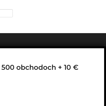
 1 500 obchodoch +
10 €