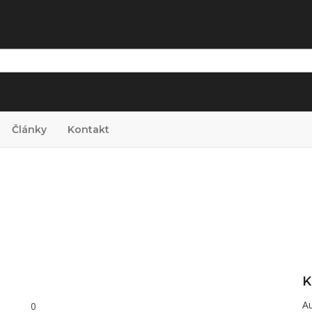
Články
Kontakt
K
A
0