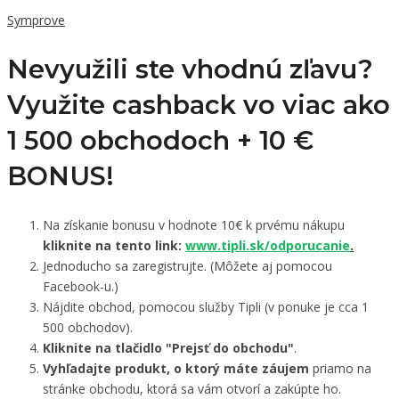
Symprove
Nevyužili ste vhodnú zľavu?
Využite cashback vo viac ako
1 500 obchodoch +
10 €
BONUS!
Na získanie bonusu v hodnote 10€ k prvému nákupu
kliknite na tento link:
www.tipli.sk/odporucanie
.
Jednoducho sa zaregistrujte. (Môžete aj pomocou
Facebook-u.)
Nájdite obchod, pomocou služby Tipli (v ponuke je cca 1
500 obchodov).
Kliknite na tlačidlo "Prejsť do obchodu"
.
Vyhľadajte produkt, o ktorý máte záujem
priamo na
stránke obchodu, ktorá sa vám otvorí a zakúpte ho.