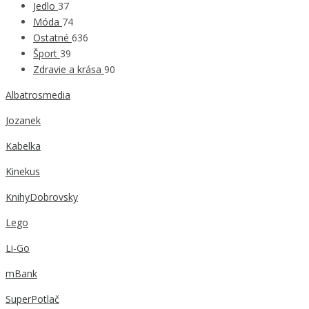
Jedlo
37
Móda
74
Ostatné
636
Šport
39
Zdravie a krása
90
Albatrosmedia
Jozanek
Kabelka
Kinekus
KnihyDobrovsky
Lego
Li-Go
mBank
SuperPotlač