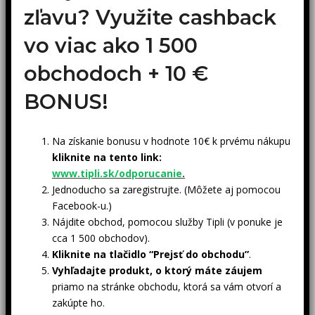
zľavu? Využite cashback
vo viac ako 1 500
obchodoch +
10 €
BONUS!
Na získanie bonusu v hodnote 10€ k prvému nákupu
kliknite na tento link:
www.tipli.sk/odporucanie
.
Jednoducho sa zaregistrujte. (Môžete aj pomocou
Facebook-u.)
Nájdite obchod, pomocou služby Tipli (v ponuke je
cca 1 500 obchodov).
Kliknite na tlačidlo “Prejsť do obchodu”
.
Vyhľadajte produkt, o ktorý máte záujem
priamo na stránke obchodu, ktorá sa vám otvorí a
zakúpte ho.