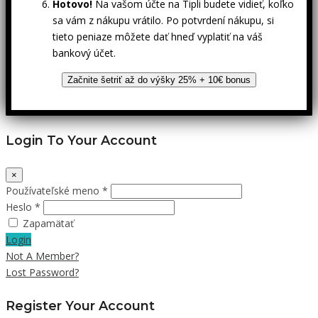
Hotovo!
Na vašom účte na Tipli budete vidieť, koľko
sa vám z nákupu vrátilo. Po potvrdení nákupu, si
tieto peniaze môžete dať hneď vyplatiť na váš
bankový účet.
Začnite šetriť až do výšky 25% + 10€ bonus
Login To Your Account
×
Používateľské meno *
Heslo *
Zapamätať
Login
Not A Member?
Lost Password?
Register Your Account