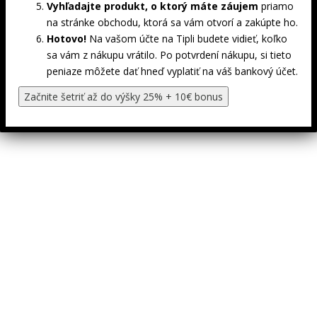
Vyhľadajte produkt, o ktorý máte záujem
priamo
na stránke obchodu, ktorá sa vám otvorí a zakúpte ho.
Hotovo!
Na vašom účte na Tipli budete vidieť, koľko
sa vám z nákupu vrátilo. Po potvrdení nákupu, si tieto
peniaze môžete dať hneď vyplatiť na váš bankový účet.
Začnite šetriť až do výšky 25% + 10€ bonus