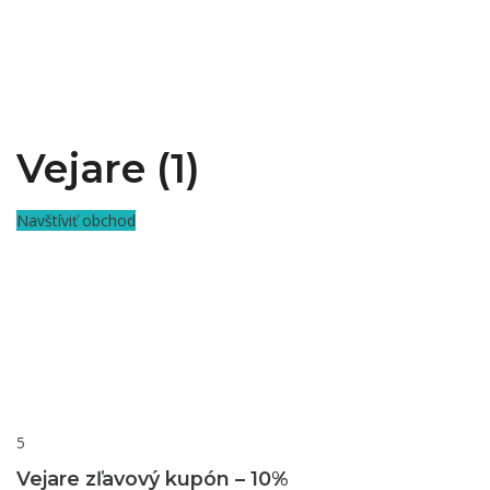
Vejare (1)
Navštíviť obchod
5
Vejare zľavový kupón – 10%