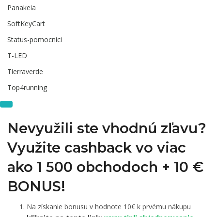
Panakeia
SoftKeyCart
Status-pomocnici
T-LED
Tierraverde
Top4running
Nevyužili ste vhodnú zľavu?
Využite cashback vo viac
ako 1 500 obchodoch +
10 €
BONUS!
Na získanie bonusu v hodnote 10€ k prvému nákupu