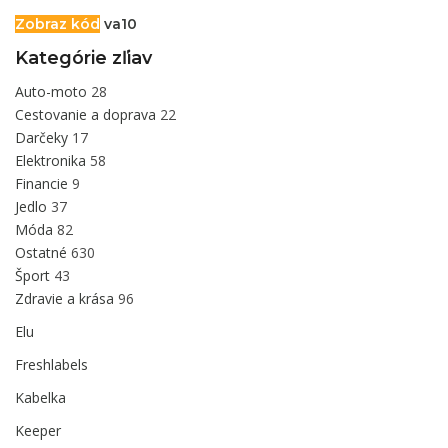
Zobraz kód
va10
Kategórie zľiav
Auto-moto
28
Cestovanie a doprava
22
Darčeky
17
Elektronika
58
Financie
9
Jedlo
37
Móda
82
Ostatné
630
Šport
43
Zdravie a krása
96
Elu
Freshlabels
Kabelka
Keeper