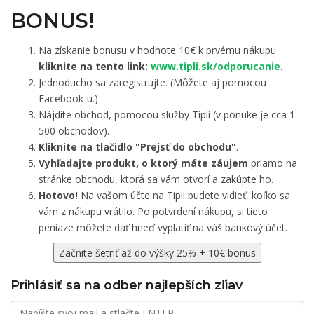
BONUS!
Na získanie bonusu v hodnote 10€ k prvému nákupu
kliknite na tento link:
www.tipli.sk/odporucanie
.
Jednoducho sa zaregistrujte. (Môžete aj pomocou
Facebook-u.)
Nájdite obchod, pomocou služby Tipli (v ponuke je cca 1
500 obchodov).
Kliknite na tlačidlo "Prejsť do obchodu"
.
Vyhľadajte produkt, o ktorý máte záujem
priamo na
stránke obchodu, ktorá sa vám otvorí a zakúpte ho.
Hotovo!
Na vašom účte na Tipli budete vidieť, koľko sa
vám z nákupu vrátilo. Po potvrdení nákupu, si tieto
peniaze môžete dať hneď vyplatiť na váš bankový účet.
Začnite šetriť až do výšky 25% + 10€ bonus
Prihlásiť sa na odber najlepších zľiav