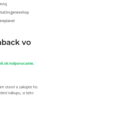
ezuj
etaDrogerieeshop
ineplanet
hback vo
!
li.sk/odporucanie
.
m otvorí a zakúpte ho.
dení nákupu, si tieto