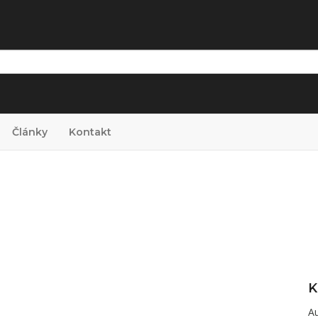
Články
Kontakt
K
A