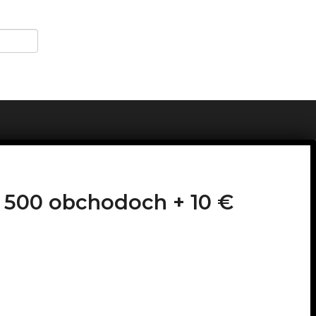
 1 500 obchodoch +
10 €