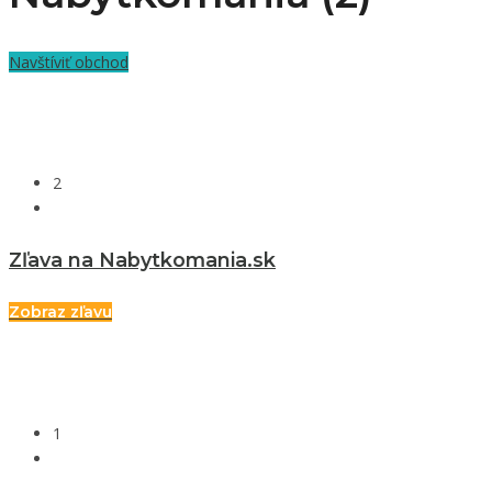
Navštíviť obchod
2
Zľava na Nabytkomania.sk
Zobraz zľavu
1