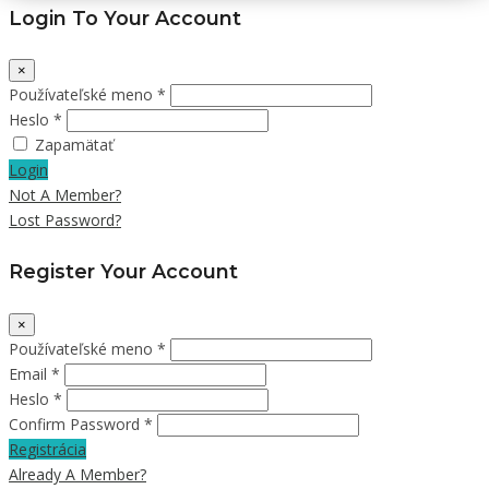
Login To Your Account
×
Používateľské meno *
Heslo *
Zapamätať
Login
Not A Member?
Lost Password?
Register Your Account
×
Používateľské meno *
Email *
Heslo *
Confirm Password *
Registrácia
Already A Member?