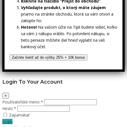
Kliknite na tlačidlo “Prejsť do obchodu”
.
Vyhľadajte produkt, o ktorý máte záujem
priamo na stránke obchodu, ktorá sa vám otvorí a
zakúpte ho.
Hotovo!
Na vašom účte na Tipli budete vidieť, koľko
sa vám z nákupu vrátilo. Po potvrdení nákupu, si
tieto peniaze môžete dať hneď vyplatiť na váš
bankový účet.
Začnite šetriť až do výšky 25% + 10€ bonus
Login To Your Account
×
Používateľské meno *
Heslo *
Zapamätať
Login