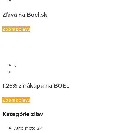
Zľava na Boel.sk
Zobraz zľavu
0
1.25% z nákupu na BOEL
Zobraz zľavu
Kategórie zľiav
Auto-moto
27