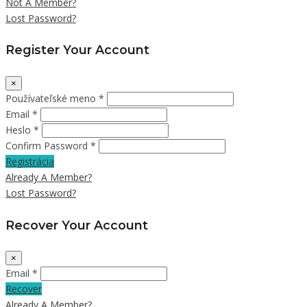
Not A Member?
Lost Password?
Register Your Account
×
Používateľské meno *
Email *
Heslo *
Confirm Password *
Registrácia
Already A Member?
Lost Password?
Recover Your Account
×
Email *
Recover
Already A Member?