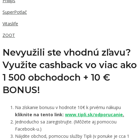
Philips
SuperPotlač
Vitaslife
ZOOT
Nevyužili ste vhodnú zľavu?
Využite cashback vo viac ako
1 500 obchodoch +
10 €
BONUS!
Na získanie bonusu v hodnote 10€ k prvému nákupu
kliknite na tento link:
www.tipli.sk/odporucanie
.
Jednoducho sa zaregistrujte. (Môžete aj pomocou
Facebook-u.)
Nájdite obchod, pomocou služby Tipli (v ponuke je cca 1