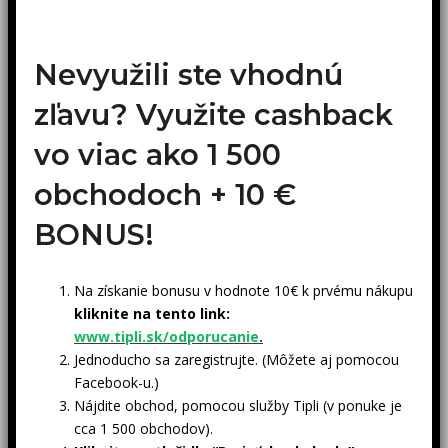
Nevyužili ste vhodnú
zľavu? Využite cashback
vo viac ako 1 500
obchodoch +
10 €
BONUS!
Na získanie bonusu v hodnote 10€ k prvému nákupu
kliknite na tento link:
www.tipli.sk/odporucanie
.
Jednoducho sa zaregistrujte. (Môžete aj pomocou
Facebook-u.)
Nájdite obchod, pomocou služby Tipli (v ponuke je
cca 1 500 obchodov).