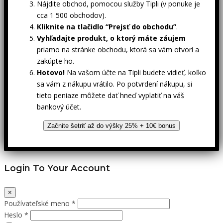
Nájdite obchod, pomocou služby Tipli (v ponuke je
cca 1 500 obchodov).
Kliknite na tlačidlo “Prejsť do obchodu”
.
Vyhľadajte produkt, o ktorý máte záujem
priamo na stránke obchodu, ktorá sa vám otvorí a
zakúpte ho.
Hotovo!
Na vašom účte na Tipli budete vidieť, koľko
sa vám z nákupu vrátilo. Po potvrdení nákupu, si
tieto peniaze môžete dať hneď vyplatiť na váš
bankový účet.
Začnite šetriť až do výšky 25% + 10€ bonus
Login To Your Account
×
Používateľské meno *
Heslo *