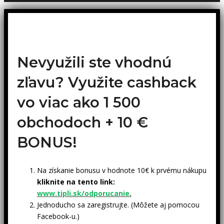
Nevyužili ste vhodnú
zľavu? Využite cashback
vo viac ako 1 500
obchodoch +
10 €
BONUS!
Na získanie bonusu v hodnote 10€ k prvému nákupu
kliknite na tento link:
www.tipli.sk/odporucanie
.
Jednoducho sa zaregistrujte. (Môžete aj pomocou
Facebook-u.)