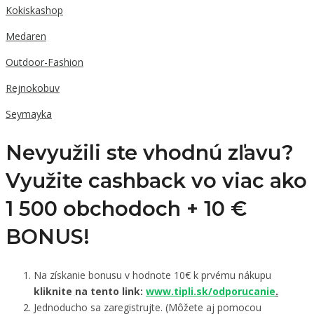
Kokiskashop
Medaren
Outdoor-Fashion
Rejnokobuv
Seymayka
Nevyužili ste vhodnú zľavu?
Využite cashback vo viac ako
1 500 obchodoch +
10 €
BONUS!
Na získanie bonusu v hodnote 10€ k prvému nákupu
kliknite na tento link:
www.tipli.sk/odporucanie
.
Jednoducho sa zaregistrujte. (Môžete aj pomocou