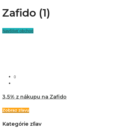
Zafido (1)
Navštíviť obchod
0
3,5% z nákupu na Zafido
Zobraz zľavu
Kategórie zľiav