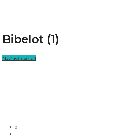
Bibelot (1)
Navštíviť obchod
0