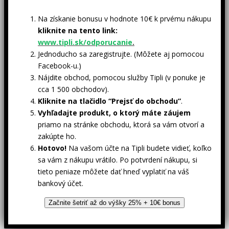
Na získanie bonusu v hodnote 10€ k prvému nákupu
kliknite na tento link:
www.tipli.sk/odporucanie
.
Jednoducho sa zaregistrujte. (Môžete aj pomocou
Facebook-u.)
Nájdite obchod, pomocou služby Tipli (v ponuke je
cca 1 500 obchodov).
Kliknite na tlačidlo “Prejsť do obchodu”
.
Vyhľadajte produkt, o ktorý máte záujem
priamo na stránke obchodu, ktorá sa vám otvorí a
zakúpte ho.
Hotovo!
Na vašom účte na Tipli budete vidieť, koľko
sa vám z nákupu vrátilo. Po potvrdení nákupu, si
tieto peniaze môžete dať hneď vyplatiť na váš
bankový účet.
Začnite šetriť až do výšky 25% + 10€ bonus