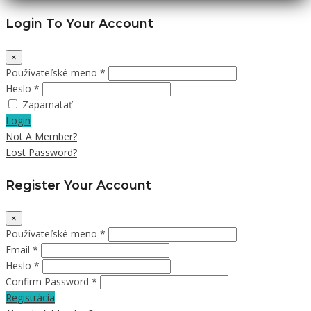
Login To Your Account
×
Používateľské meno *
Heslo *
Zapamätať
Login
Not A Member?
Lost Password?
Register Your Account
×
Používateľské meno *
Email *
Heslo *
Confirm Password *
Registrácia