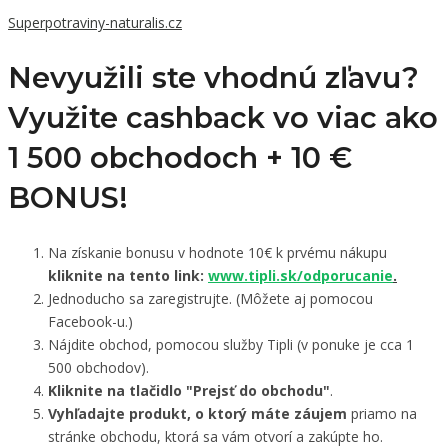
Superpotraviny-naturalis.cz
Nevyužili ste vhodnú zľavu?
Využite cashback vo viac ako
1 500 obchodoch +
10 €
BONUS!
Na získanie bonusu v hodnote 10€ k prvému nákupu
kliknite na tento link:
www.tipli.sk/odporucanie
.
Jednoducho sa zaregistrujte. (Môžete aj pomocou
Facebook-u.)
Nájdite obchod, pomocou služby Tipli (v ponuke je cca 1
500 obchodov).
Kliknite na tlačidlo "Prejsť do obchodu"
.
Vyhľadajte produkt, o ktorý máte záujem
priamo na
stránke obchodu, ktorá sa vám otvorí a zakúpte ho.