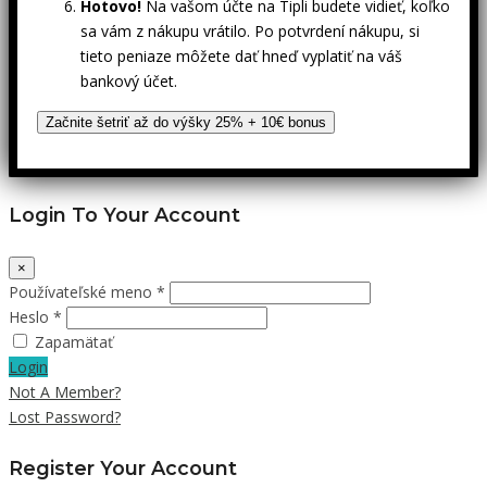
Hotovo!
Na vašom účte na Tipli budete vidieť, koľko
sa vám z nákupu vrátilo. Po potvrdení nákupu, si
tieto peniaze môžete dať hneď vyplatiť na váš
bankový účet.
Začnite šetriť až do výšky 25% + 10€ bonus
Login To Your Account
×
Používateľské meno *
Heslo *
Zapamätať
Login
Not A Member?
Lost Password?
Register Your Account