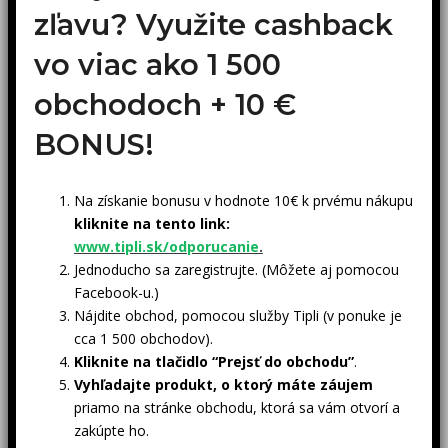
zľavu? Využite cashback
vo viac ako 1 500
obchodoch +
10 €
BONUS!
Na získanie bonusu v hodnote 10€ k prvému nákupu
kliknite na tento link:
www.tipli.sk/odporucanie
.
Jednoducho sa zaregistrujte. (Môžete aj pomocou
Facebook-u.)
Nájdite obchod, pomocou služby Tipli (v ponuke je
cca 1 500 obchodov).
Kliknite na tlačidlo “Prejsť do obchodu”
.
Vyhľadajte produkt, o ktorý máte záujem
priamo na stránke obchodu, ktorá sa vám otvorí a
zakúpte ho.