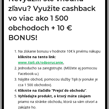
zľavu? Využite cashback
vo viac ako 1 500
obchodoch +
10 €
BONUS!
Na získanie bonusu v hodnote 10€ k prvému nákupu
kliknite na tento link:
www.tipli.sk/odporucanie
.
Jednoducho sa zaregistrujte. (Môžete aj pomocou
Facebook-u.)
Nájdite obchod, pomocou služby Tipli (v ponuke je
cca 1 500 obchodov).
Kliknite na tlačidlo “Prejsť do obchodu”
.
Vyhľadajte produkt, o ktorý máte záujem
priamo na stránke obchodu, ktorá sa vám otvorí a
zakúpte ho.