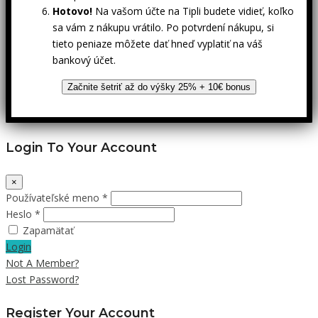
Hotovo!
Na vašom účte na Tipli budete vidieť, koľko
sa vám z nákupu vrátilo. Po potvrdení nákupu, si
tieto peniaze môžete dať hneď vyplatiť na váš
bankový účet.
Začnite šetriť až do výšky 25% + 10€ bonus
Login To Your Account
×
Používateľské meno *
Heslo *
Zapamätať
Login
Not A Member?
Lost Password?
Register Your Account