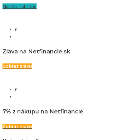
Navštíviť obchod
0
Zľava na Netfinancie.sk
Zobraz zľavu
0
7% z nákupu na Netfinancie
Zobraz zľavu