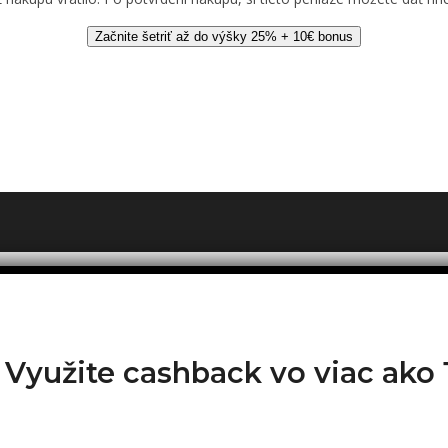
Začnite šetriť až do výšky 25% + 10€ bonus
? Využite cashback vo viac ak