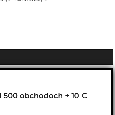
o 1 500 obchodoch +
10 €