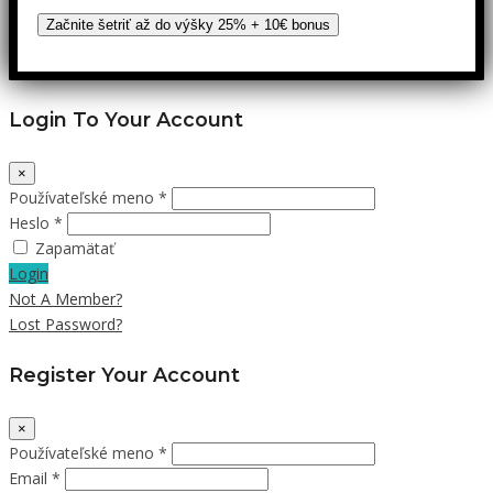
Začnite šetriť až do výšky 25% + 10€ bonus
Login To Your Account
×
Používateľské meno *
Heslo *
Zapamätať
Login
Not A Member?
Lost Password?
Register Your Account
×
Používateľské meno *
Email *