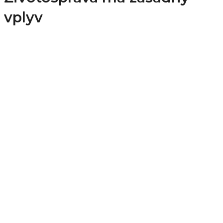
vplyv