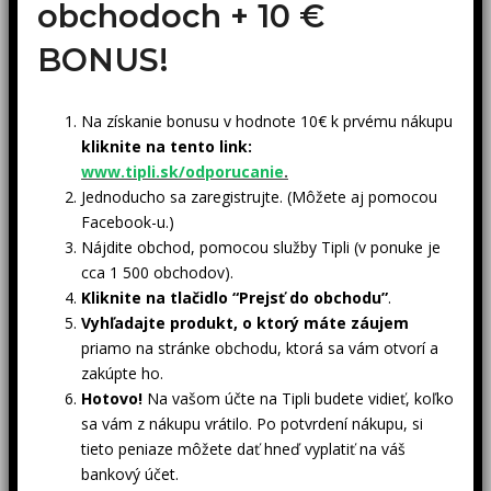
obchodoch +
10 €
BONUS!
Na získanie bonusu v hodnote 10€ k prvému nákupu
kliknite na tento link:
www.tipli.sk/odporucanie
.
Jednoducho sa zaregistrujte. (Môžete aj pomocou
Facebook-u.)
Nájdite obchod, pomocou služby Tipli (v ponuke je
cca 1 500 obchodov).
Kliknite na tlačidlo “Prejsť do obchodu”
.
Vyhľadajte produkt, o ktorý máte záujem
priamo na stránke obchodu, ktorá sa vám otvorí a
zakúpte ho.
Hotovo!
Na vašom účte na Tipli budete vidieť, koľko
sa vám z nákupu vrátilo. Po potvrdení nákupu, si
tieto peniaze môžete dať hneď vyplatiť na váš
bankový účet.