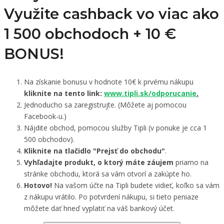
Využite cashback vo viac ako
1 500 obchodoch +
10 €
BONUS!
Na získanie bonusu v hodnote 10€ k prvému nákupu
kliknite na tento link:
www.tipli.sk/odporucanie
.
Jednoducho sa zaregistrujte. (Môžete aj pomocou
Facebook-u.)
Nájdite obchod, pomocou služby Tipli (v ponuke je cca 1
500 obchodov).
Kliknite na tlačidlo "Prejsť do obchodu"
.
Vyhľadajte produkt, o ktorý máte záujem
priamo na
stránke obchodu, ktorá sa vám otvorí a zakúpte ho.
Hotovo!
Na vašom účte na Tipli budete vidieť, koľko sa vám
z nákupu vrátilo. Po potvrdení nákupu, si tieto peniaze
môžete dať hneď vyplatiť na váš bankový účet.