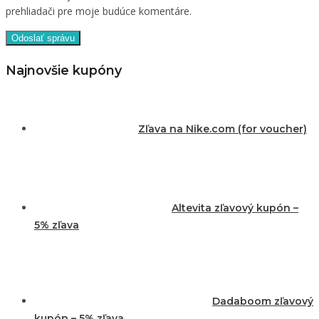
prehliadači pre moje budúce komentáre.
Najnovšie kupóny
Zľava na Nike.com (for voucher)
Altevita zľavový kupón –
5% zľava
Dadaboom zľavový
kupón – 5% zľava