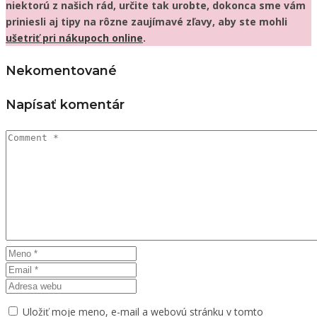
niektorú z našich rád, určite tak urobte, dokonca sme vám
priniesli aj tipy na rôzne zaujímavé zľavy, aby ste mohli
ušetriť pri nákupoch online
.
Nekomentované
Napísať komentár
Uložiť moje meno, e-mail a webovú stránku v tomto