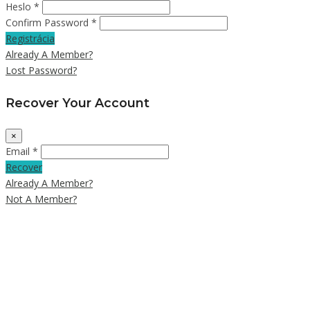
Heslo *
Confirm Password *
Registrácia
Already A Member?
Lost Password?
Recover Your Account
×
Email *
Recover
Already A Member?
Not A Member?