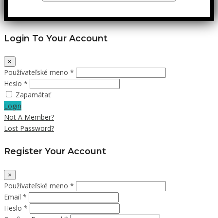
Login To Your Account
×
Používateľské meno *
Heslo *
Zapamätať
Login
Not A Member?
Lost Password?
Register Your Account
×
Používateľské meno *
Email *
Heslo *