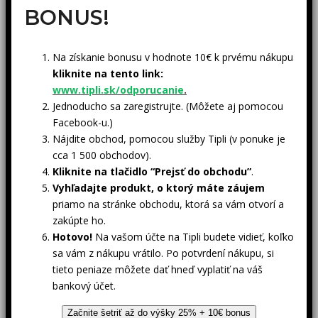
BONUS!
Na získanie bonusu v hodnote 10€ k prvému nákupu
kliknite na tento link:
www.tipli.sk/odporucanie
.
Jednoducho sa zaregistrujte. (Môžete aj pomocou
Facebook-u.)
Nájdite obchod, pomocou služby Tipli (v ponuke je
cca 1 500 obchodov).
Kliknite na tlačidlo “Prejsť do obchodu”
.
Vyhľadajte produkt, o ktorý máte záujem
priamo na stránke obchodu, ktorá sa vám otvorí a
zakúpte ho.
Hotovo!
Na vašom účte na Tipli budete vidieť, koľko
sa vám z nákupu vrátilo. Po potvrdení nákupu, si
tieto peniaze môžete dať hneď vyplatiť na váš
bankový účet.
Začnite šetriť až do výšky 25% + 10€ bonus