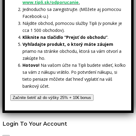
www.tipli.sk/odporucanie
.
Jednoducho sa zaregistrujte. (Môžete aj pomocou
Facebook-u.)
Nájdite obchod, pomocou služby Tipli (v ponuke je
cca 1 500 obchodov).
Kliknite na tlačidlo “Prejsť do obchodu”
.
Vyhľadajte produkt, o ktorý máte záujem
priamo na stránke obchodu, ktorá sa vám otvorí a
zakúpte ho.
Hotovo!
Na vašom účte na Tipli budete vidieť, koľko
sa vám z nákupu vrátilo. Po potvrdení nákupu, si
tieto peniaze môžete dať hneď vyplatiť na váš
bankový účet.
Začnite šetriť až do výšky 25% + 10€ bonus
Login To Your Account