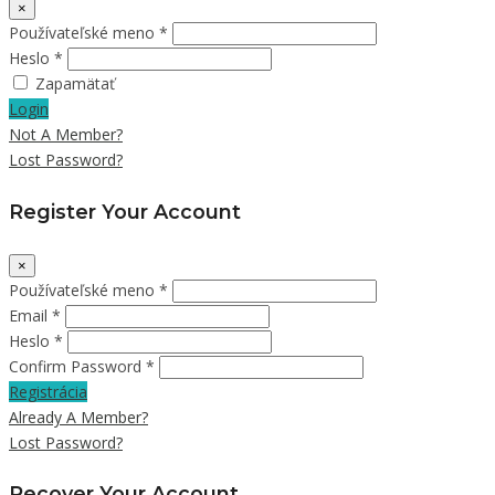
×
Používateľské meno *
Heslo *
Zapamätať
Login
Not A Member?
Lost Password?
Register Your Account
×
Používateľské meno *
Email *
Heslo *
Confirm Password *
Registrácia
Already A Member?
Lost Password?
Recover Your Account