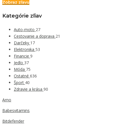
Zobraz zľavu
Kategórie zľiav
Auto-moto
27
Cestovanie a doprava
21
Darčeky
17
Elektronika
53
Financie
9
Jedlo
37
Móda
75
Ostatné
636
Šport
40
Zdravie a krása
90
Arno
Babesvitamins
Bitdefender