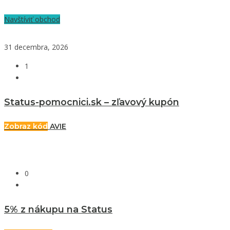
Navštíviť obchod
31 decembra, 2026
1
Status-pomocnici.sk – zľavový kupón
Zobraz kód
AVIE
0
5% z nákupu na Status