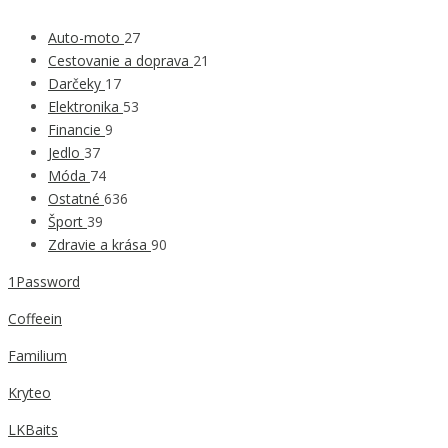
Auto-moto
27
Cestovanie a doprava
21
Darčeky
17
Elektronika
53
Financie
9
Jedlo
37
Móda
74
Ostatné
636
Šport
39
Zdravie a krása
90
1Password
Coffeein
Familium
Kryteo
LKBaits