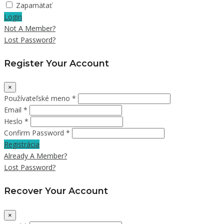
Zapamätať
Login
Not A Member?
Lost Password?
Register Your Account
×
Používateľské meno *
Email *
Heslo *
Confirm Password *
Registrácia
Already A Member?
Lost Password?
Recover Your Account
×