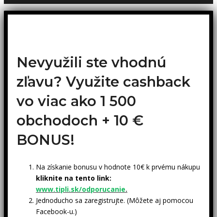
Nevyužili ste vhodnú
zľavu? Využite cashback
vo viac ako 1 500
obchodoch +
10 €
BONUS!
Na získanie bonusu v hodnote 10€ k prvému nákupu
kliknite na tento link:
www.tipli.sk/odporucanie
.
Jednoducho sa zaregistrujte. (Môžete aj pomocou
Facebook-u.)