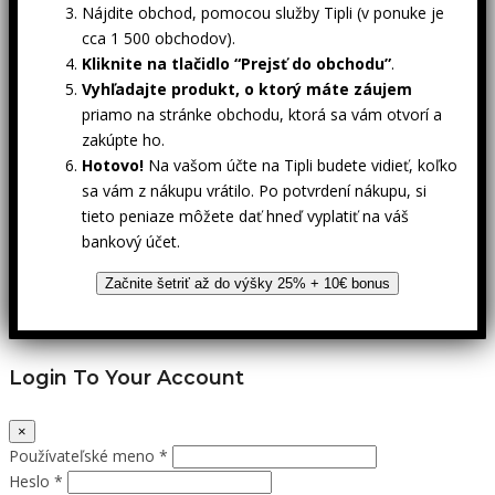
Nájdite obchod, pomocou služby Tipli (v ponuke je
cca 1 500 obchodov).
Kliknite na tlačidlo “Prejsť do obchodu”
.
Vyhľadajte produkt, o ktorý máte záujem
priamo na stránke obchodu, ktorá sa vám otvorí a
zakúpte ho.
Hotovo!
Na vašom účte na Tipli budete vidieť, koľko
sa vám z nákupu vrátilo. Po potvrdení nákupu, si
tieto peniaze môžete dať hneď vyplatiť na váš
bankový účet.
Začnite šetriť až do výšky 25% + 10€ bonus
Login To Your Account
×
Používateľské meno *
Heslo *