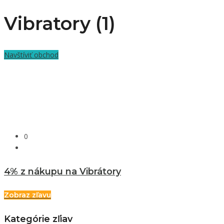
Vibratory (1)
Navštíviť obchod
0
4% z nákupu na Vibrátory
Zobraz zľavu
Kategórie zľiav