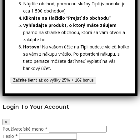
Nájdite obchod, pomocou služby Tipli (v ponuke je
cca 1 500 obchodov).
Kliknite na tlačidlo “Prejsť do obchodu”
.
Vyhľadajte produkt, o ktorý máte záujem
priamo na stránke obchodu, ktorá sa vám otvorí a
zakúpte ho.
Hotovo!
Na vašom účte na Tipli budete vidieť, koľko
sa vám z nákupu vrátilo. Po potvrdení nákupu, si
tieto peniaze môžete dať hneď vyplatiť na váš
bankový účet.
Začnite šetriť až do výšky 25% + 10€ bonus
Login To Your Account
×
Používateľské meno *
Heslo *