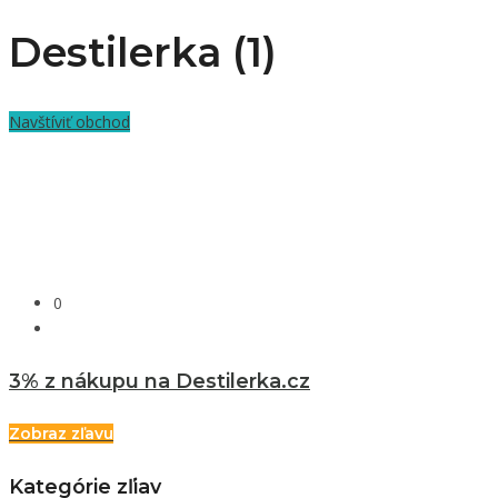
Destilerka (1)
Navštíviť obchod
0
3% z nákupu na Destilerka.cz
Zobraz zľavu
Kategórie zľiav