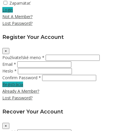
Zapamätať
Login
Not A Member?
Lost Password?
Register Your Account
×
Používateľské meno *
Email *
Heslo *
Confirm Password *
Registrácia
Already A Member?
Lost Password?
Recover Your Account
×