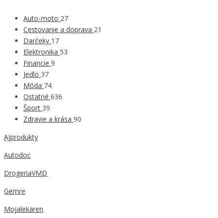
Auto-moto
27
Cestovanie a doprava
21
Darčeky
17
Elektronika
53
Financie
9
Jedlo
37
Móda
74
Ostatné
636
Šport
39
Zdravie a krása
90
AJprodukty
Autodoc
DrogeriaVMD
Gemre
Mojalekaren