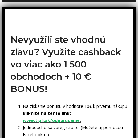
Nevyužili ste vhodnú
zľavu? Využite cashback
vo viac ako 1 500
obchodoch +
10 €
BONUS!
Na získanie bonusu v hodnote 10€ k prvému nákupu
kliknite na tento link:
www.tipli.sk/odporucanie
.
Jednoducho sa zaregistrujte. (Môžete aj pomocou
Facebook-u.)