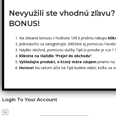
Nevyužili ste vhodnú zľavu
BONUS!
Na získanie bonusu v hodnote 10€ k prvému nákupu
klik
Jednoducho sa zaregistrujte. (Môžete aj pomocou Facebo
Nájdite obchod, pomocou služby Tipli (v ponuke je cca 1
Kliknite na tlačidlo “Prejsť do obchodu”
.
Vyhľadajte produkt, o ktorý máte záujem
priamo na s
Hotovo!
Na vašom účte na Tipli budete vidieť, koľko sa v
Login To Your Account
×