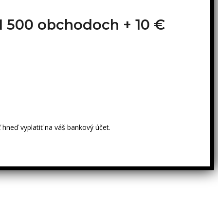
o 1 500 obchodoch +
10 €
 hneď vyplatiť na váš bankový účet.