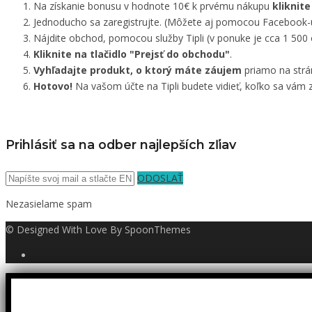
Na získanie bonusu v hodnote 10€ k prvému nákupu
kliknite
Jednoducho sa zaregistrujte. (Môžete aj pomocou Facebook-
Nájdite obchod, pomocou služby Tipli (v ponuke je cca 1 500
Kliknite na tlačidlo "Prejsť do obchodu"
.
Vyhľadajte produkt, o ktorý máte záujem
priamo na strá
Hotovo!
Na vašom účte na Tipli budete vidieť, koľko sa vám z
Prihlásiť sa na odber najlepších zľiav
ODOSLAŤ
Nezasielame spam
© Designed With Love By SpoonThemes