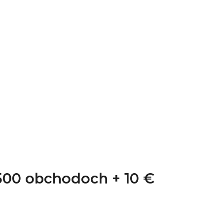
1 500 obchodoch +
10 €