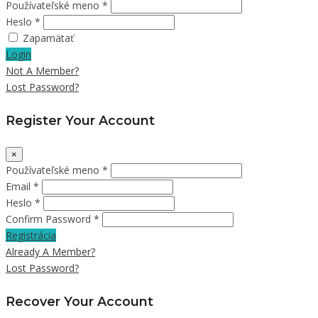
Používateľské meno *
Heslo *
Zapamätať
Login
Not A Member?
Lost Password?
Register Your Account
×
Používateľské meno *
Email *
Heslo *
Confirm Password *
Registrácia
Already A Member?
Lost Password?
Recover Your Account