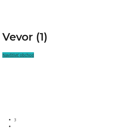
Vevor (1)
Navštíviť obchod
3