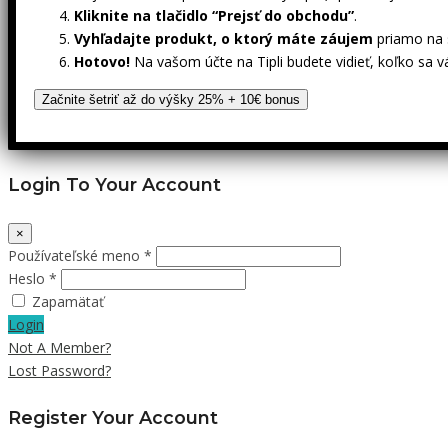
Kliknite na tlačidlo “Prejsť do obchodu”
.
Vyhľadajte produkt, o ktorý máte záujem
priamo na s
Hotovo!
Na vašom účte na Tipli budete vidieť, koľko sa v
Začnite šetriť až do výšky 25% + 10€ bonus
Login To Your Account
×
Používateľské meno *
Heslo *
Zapamätať
Login
Not A Member?
Lost Password?
Register Your Account