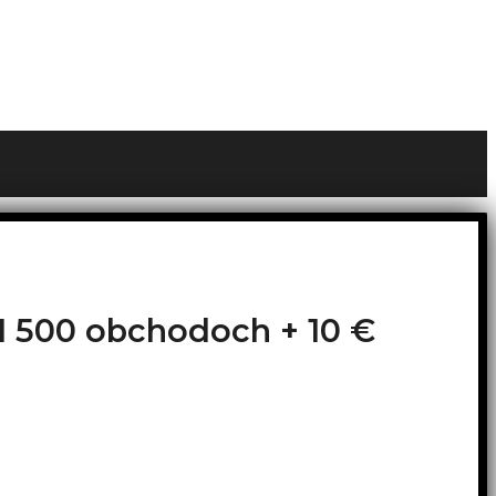
o 1 500 obchodoch +
10 €