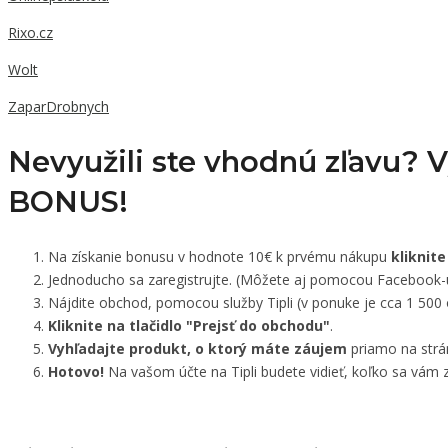
Rixo.cz
Wolt
ZaparDrobnych
Nevyužili ste vhodnú zľavu? 
BONUS!
Na získanie bonusu v hodnote 10€ k prvému nákupu
kliknite
Jednoducho sa zaregistrujte. (Môžete aj pomocou Facebook-
Nájdite obchod, pomocou služby Tipli (v ponuke je cca 1 500
Kliknite na tlačidlo "Prejsť do obchodu"
.
Vyhľadajte produkt, o ktorý máte záujem
priamo na strá
Hotovo!
Na vašom účte na Tipli budete vidieť, koľko sa vám z