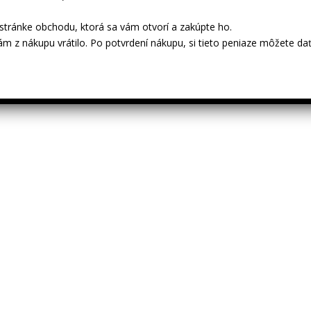
tránke obchodu, ktorá sa vám otvorí a zakúpte ho.
ám z nákupu vrátilo. Po potvrdení nákupu, si tieto peniaze môžete dať