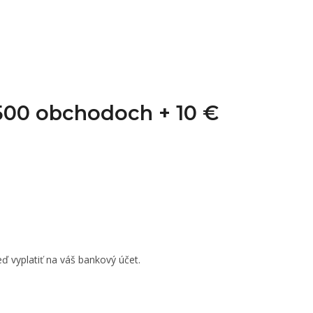
1 500 obchodoch +
10 €
ď vyplatiť na váš bankový účet.