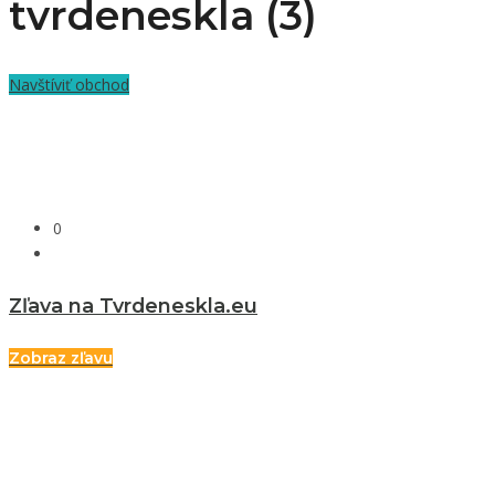
tvrdeneskla (3)
Navštíviť obchod
0
Zľava na Tvrdeneskla.eu
Zobraz zľavu