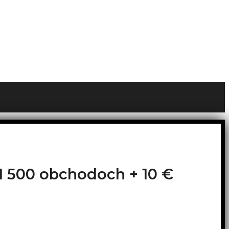
o 1 500 obchodoch +
10 €