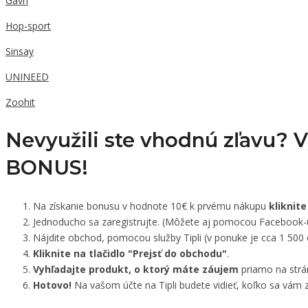
Gavri
Hop-sport
Sinsay
UNINEED
Zoohit
Nevyužili ste vhodnú zľavu? 
BONUS!
Na získanie bonusu v hodnote 10€ k prvému nákupu
kliknite
Jednoducho sa zaregistrujte. (Môžete aj pomocou Facebook-
Nájdite obchod, pomocou služby Tipli (v ponuke je cca 1 500
Kliknite na tlačidlo "Prejsť do obchodu"
.
Vyhľadajte produkt, o ktorý máte záujem
priamo na strá
Hotovo!
Na vašom účte na Tipli budete vidieť, koľko sa vám z