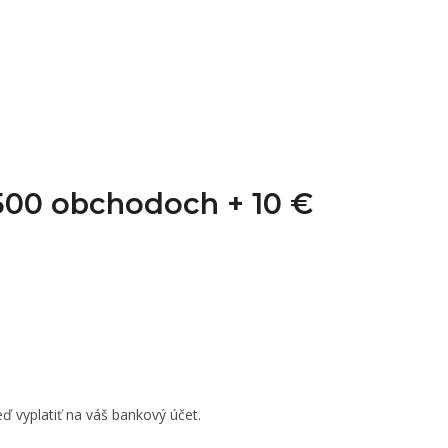
1 500 obchodoch +
10 €
ď vyplatiť na váš bankový účet.