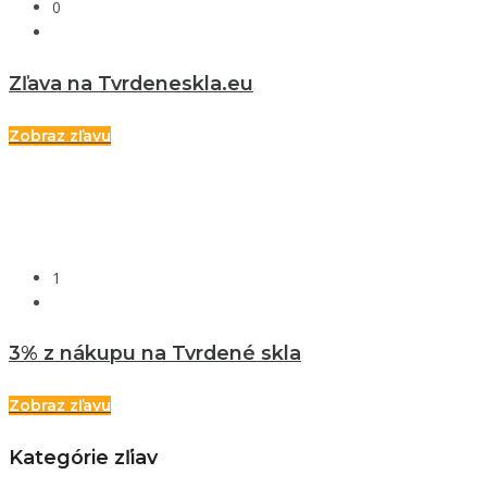
0
Zľava na Tvrdeneskla.eu
Zobraz zľavu
1
3% z nákupu na Tvrdené skla
Zobraz zľavu
Kategórie zľiav