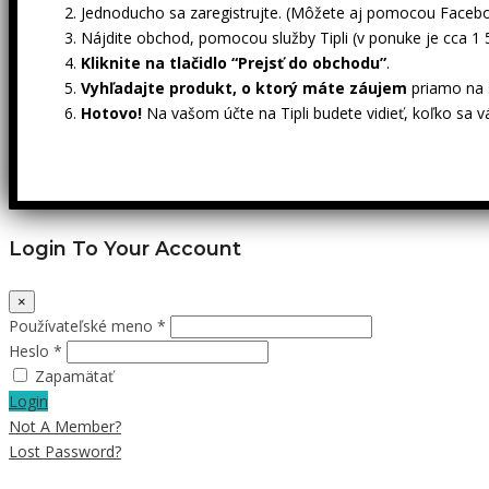
Jednoducho sa zaregistrujte. (Môžete aj pomocou Facebo
Nájdite obchod, pomocou služby Tipli (v ponuke je cca 1
Kliknite na tlačidlo “Prejsť do obchodu”
.
Vyhľadajte produkt, o ktorý máte záujem
priamo na s
Hotovo!
Na vašom účte na Tipli budete vidieť, koľko sa v
Login To Your Account
×
Používateľské meno *
Heslo *
Zapamätať
Login
Not A Member?
Lost Password?