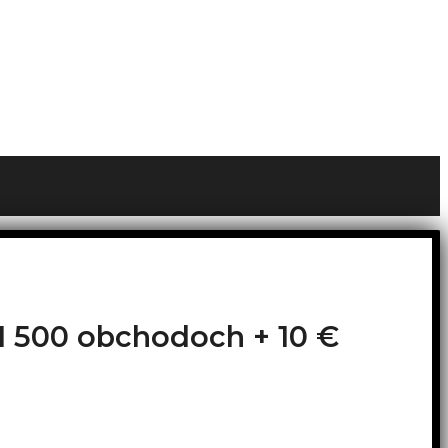
o 1 500 obchodoch +
10 €