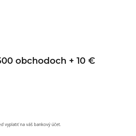
1 500 obchodoch +
10 €
ď vyplatiť na váš bankový účet.