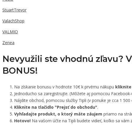
StuartTrevor
ValachShop
VALMIO
Zenea
Nevyužili ste vhodnú zľavu? 
BONUS!
Na získanie bonusu v hodnote 10€ k prvému nákupu
kliknite
Jednoducho sa zaregistrujte. (Môžete aj pomocou Facebook-
Nájdite obchod, pomocou služby Tipli (v ponuke je cca 1 500
Kliknite na tlačidlo "Prejsť do obchodu"
.
Vyhľadajte produkt, o ktorý máte záujem
priamo na strá
Hotovo!
Na vašom účte na Tipli budete vidieť, koľko sa vám z