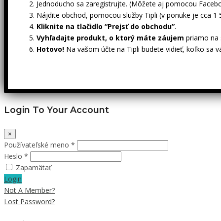
Jednoducho sa zaregistrujte. (Môžete aj pomocou Facebo
Nájdite obchod, pomocou služby Tipli (v ponuke je cca 1
Kliknite na tlačidlo “Prejsť do obchodu”
.
Vyhľadajte produkt, o ktorý máte záujem
priamo na s
Hotovo!
Na vašom účte na Tipli budete vidieť, koľko sa v
Login To Your Account
×
Používateľské meno *
Heslo *
Zapamätať
Login
Not A Member?
Lost Password?