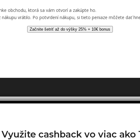
nke obchodu, ktorá sa vám otvorí a zakúpte ho.
 nákupu vrátilo. Po potvrdení nákupu, si tieto peniaze môžete dať hne
Začnite šetriť až do výšky 25% + 10€ bonus
? Využite cashback vo viac ak