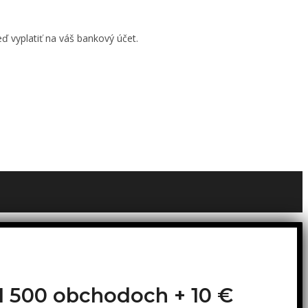
ď vyplatiť na váš bankový účet.
o 1 500 obchodoch +
10 €