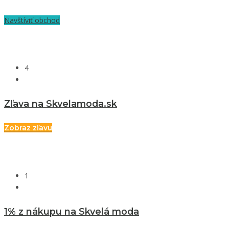
Navštíviť obchod
4
Zľava na Skvelamoda.sk
Zobraz zľavu
1
1% z nákupu na Skvelá moda