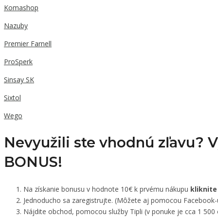
Komashop
Nazuby
Premier Farnell
ProSperk
Sinsay SK
Sixtol
Wego
Nevyužili ste vhodnú zľavu? 
BONUS!
Na získanie bonusu v hodnote 10€ k prvému nákupu
kliknite
Jednoducho sa zaregistrujte. (Môžete aj pomocou Facebook-
Nájdite obchod, pomocou služby Tipli (v ponuke je cca 1 500