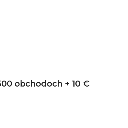
1 500 obchodoch +
10 €