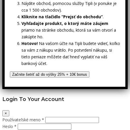
Nájdite obchod, pomocou služby Tipli (v ponuke je
cca 1 500 obchodov).
Kliknite na tlačidlo “Prejsť do obchodu”
.
Vyhľadajte produkt, o ktorý máte záujem
priamo na stránke obchodu, ktorá sa vám otvorí a
zakúpte ho.
Hotovo!
Na vašom účte na Tipli budete vidieť, koľko
sa vám z nákupu vrátilo. Po potvrdení nákupu, si
tieto peniaze môžete dať hneď vyplatiť na váš
bankový účet.
Začnite šetriť až do výšky 25% + 10€ bonus
Login To Your Account
×
Používateľské meno *
Heslo *