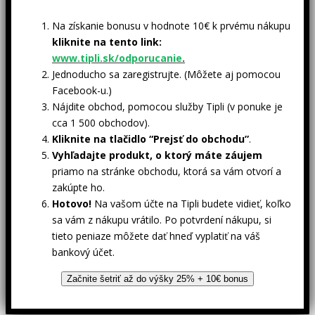
Na získanie bonusu v hodnote 10€ k prvému nákupu
kliknite na tento link:
www.tipli.sk/odporucanie
.
Jednoducho sa zaregistrujte. (Môžete aj pomocou
Facebook-u.)
Nájdite obchod, pomocou služby Tipli (v ponuke je
cca 1 500 obchodov).
Kliknite na tlačidlo “Prejsť do obchodu”
.
Vyhľadajte produkt, o ktorý máte záujem
priamo na stránke obchodu, ktorá sa vám otvorí a
zakúpte ho.
Hotovo!
Na vašom účte na Tipli budete vidieť, koľko
sa vám z nákupu vrátilo. Po potvrdení nákupu, si
tieto peniaze môžete dať hneď vyplatiť na váš
bankový účet.
Začnite šetriť až do výšky 25% + 10€ bonus