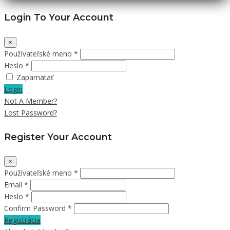
Login To Your Account
×
Používateľské meno *
Heslo *
Zapamätať
Login
Not A Member?
Lost Password?
Register Your Account
×
Používateľské meno *
Email *
Heslo *
Confirm Password *
Registrácia