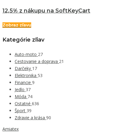
12,5% z nákupu na SoftKeyCart
Zobraz zľavu
Kategórie zľiav
Auto-moto
27
Cestovanie a doprava
21
Darčeky
17
Elektronika
53
Financie
9
Jedlo
37
Móda
74
Ostatné
636
Šport
39
Zdravie a krása
90
Amiatex