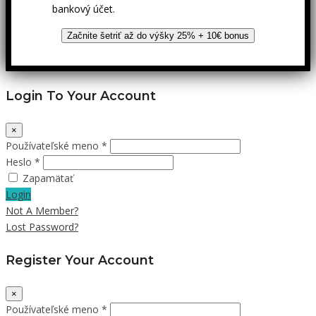
bankový účet.
Začnite šetriť až do výšky 25% + 10€ bonus
Login To Your Account
×
Používateľské meno *
Heslo *
Zapamätať
Login
Not A Member?
Lost Password?
Register Your Account
×
Používateľské meno *