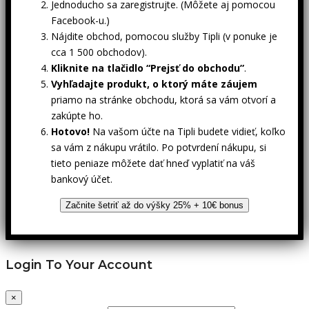
Jednoducho sa zaregistrujte. (Môžete aj pomocou
Facebook-u.)
Nájdite obchod, pomocou služby Tipli (v ponuke je
cca 1 500 obchodov).
Kliknite na tlačidlo “Prejsť do obchodu”
.
Vyhľadajte produkt, o ktorý máte záujem
priamo na stránke obchodu, ktorá sa vám otvorí a
zakúpte ho.
Hotovo!
Na vašom účte na Tipli budete vidieť, koľko
sa vám z nákupu vrátilo. Po potvrdení nákupu, si
tieto peniaze môžete dať hneď vyplatiť na váš
bankový účet.
Začnite šetriť až do výšky 25% + 10€ bonus
Login To Your Account
×