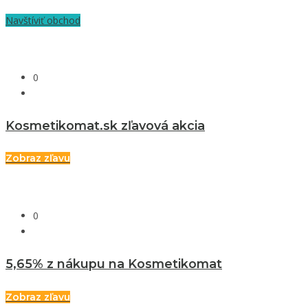
Navštíviť obchod
0
Kosmetikomat.sk zľavová akcia
Zobraz zľavu
0
5,65% z nákupu na Kosmetikomat
Zobraz zľavu