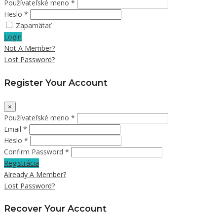
Používateľské meno *
Heslo *
Zapamätať
Login
Not A Member?
Lost Password?
Register Your Account
×
Používateľské meno *
Email *
Heslo *
Confirm Password *
Registrácia
Already A Member?
Lost Password?
Recover Your Account