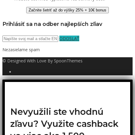
Začnite šetriť až do výšky 25% + 10€ bonus
Prihlásiť sa na odber najlepších zľiav
ODOSLAŤ
Nezasielame spam
© Designed With Love By SpoonThemes
Nevyužili ste vhodnú
zľavu? Využite cashback