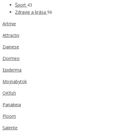
Šport
43
Zdravie a krása
96
Artmie
Attractiv
Dainese
Dormeo
Epiderma
Mojnabytok
OKfish
Panakeia
Ploom
Salente