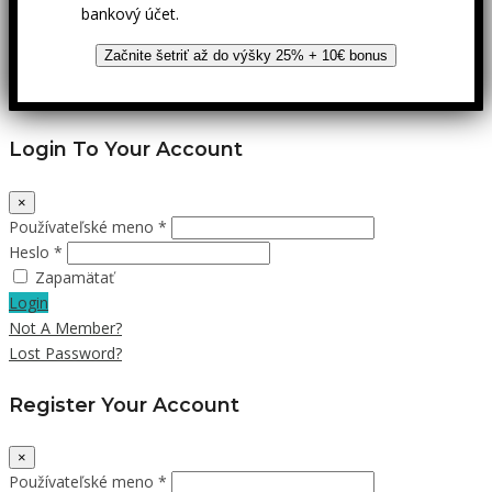
bankový účet.
Začnite šetriť až do výšky 25% + 10€ bonus
Login To Your Account
×
Používateľské meno *
Heslo *
Zapamätať
Login
Not A Member?
Lost Password?
Register Your Account
×
Používateľské meno *