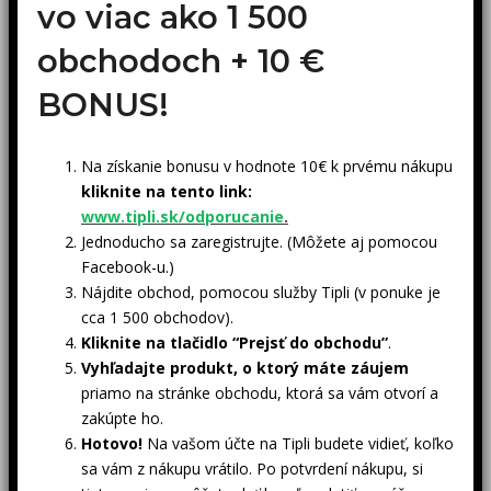
vo viac ako 1 500
obchodoch +
10 €
BONUS!
Na získanie bonusu v hodnote 10€ k prvému nákupu
kliknite na tento link:
www.tipli.sk/odporucanie
.
Jednoducho sa zaregistrujte. (Môžete aj pomocou
Facebook-u.)
Nájdite obchod, pomocou služby Tipli (v ponuke je
cca 1 500 obchodov).
Kliknite na tlačidlo “Prejsť do obchodu”
.
Vyhľadajte produkt, o ktorý máte záujem
priamo na stránke obchodu, ktorá sa vám otvorí a
zakúpte ho.
Hotovo!
Na vašom účte na Tipli budete vidieť, koľko
sa vám z nákupu vrátilo. Po potvrdení nákupu, si