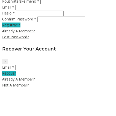
Používateľské meno *
Email *
Heslo *
Confirm Password *
Registrácia
Already A Member?
Lost Password?
Recover Your Account
×
Email *
Recover
Already A Member?
Not A Member?