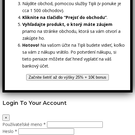
Nájdite obchod, pomocou služby Tipli (v ponuke je
cca 1 500 obchodov).
Kliknite na tlačidlo “Prejsť do obchodu”
.
Vyhľadajte produkt, o ktorý máte záujem
priamo na stránke obchodu, ktorá sa vám otvorí a
zakúpte ho.
Hotovo!
Na vašom účte na Tipli budete vidieť, koľko
sa vám z nákupu vrátilo. Po potvrdení nákupu, si
tieto peniaze môžete dať hneď vyplatiť na váš
bankový účet.
Začnite šetriť až do výšky 25% + 10€ bonus
Login To Your Account
×
Používateľské meno *
Heslo *