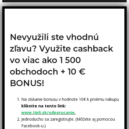
Nevyužili ste vhodnú
zľavu? Využite cashback
vo viac ako 1 500
obchodoch +
10 €
BONUS!
Na získanie bonusu v hodnote 10€ k prvému nákupu
kliknite na tento link:
www.tipli.sk/odporucanie
.
Jednoducho sa zaregistrujte. (Môžete aj pomocou
Facebook-u.)