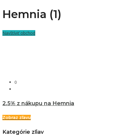
Hemnia (1)
Navštíviť obchod
0
2.5% z nákupu na Hemnia
Zobraz zľavu
Kategórie zľiav