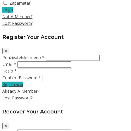
Zapamätať
Login
Not A Member?
Lost Password?
Register Your Account
×
Používateľské meno *
Email *
Heslo *
Confirm Password *
Registrácia
Already A Member?
Lost Password?
Recover Your Account
×