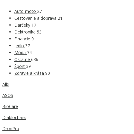
Auto-moto
27
Cestovanie a doprava
21
Darčeky
17
Elektronika
53
Financie
9
Jedlo
37
Móda
74
Ostatné
636
Šport
39
Zdravie a krása
90
Albi
ASOS
BioCare
Diablochairs
DronPro