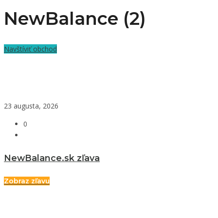
NewBalance (2)
Navštíviť obchod
23 augusta, 2026
0
NewBalance.sk zľava
Zobraz zľavu