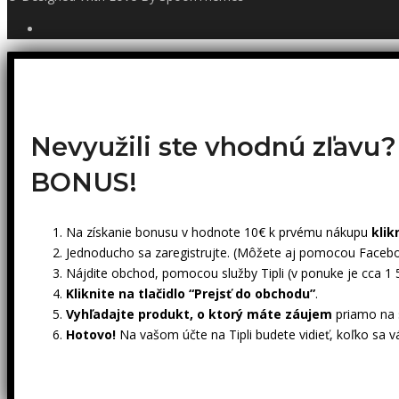
Nevyužili ste vhodnú zľavu
BONUS!
Na získanie bonusu v hodnote 10€ k prvému nákupu
klik
Jednoducho sa zaregistrujte. (Môžete aj pomocou Facebo
Nájdite obchod, pomocou služby Tipli (v ponuke je cca 1
Kliknite na tlačidlo “Prejsť do obchodu”
.
Vyhľadajte produkt, o ktorý máte záujem
priamo na s
Hotovo!
Na vašom účte na Tipli budete vidieť, koľko sa v