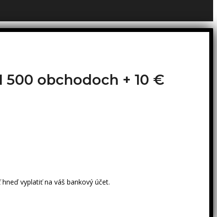
o 1 500 obchodoch +
10 €
 hneď vyplatiť na váš bankový účet.