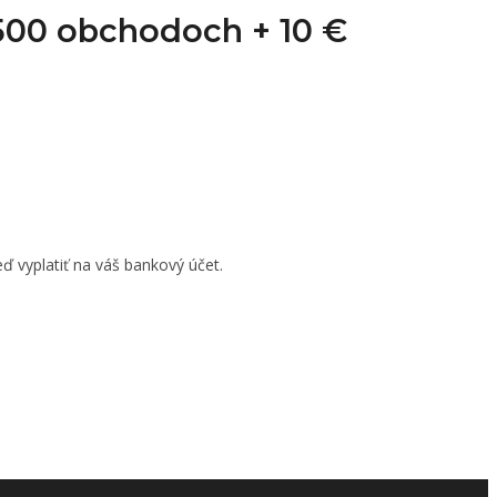
1 500 obchodoch +
10 €
ď vyplatiť na váš bankový účet.