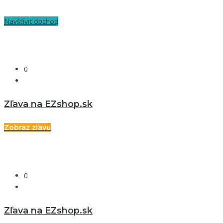
Navštíviť obchod
0
Zľava na EZshop.sk
Zobraz zľavu
0
Zľava na EZshop.sk