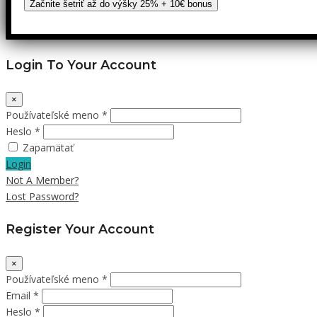
Začnite šetriť až do výšky 25% + 10€ bonus
Login To Your Account
×
Používateľské meno *
Heslo *
Zapamätať
Login
Not A Member?
Lost Password?
Register Your Account
×
Používateľské meno *
Email *
Heslo *