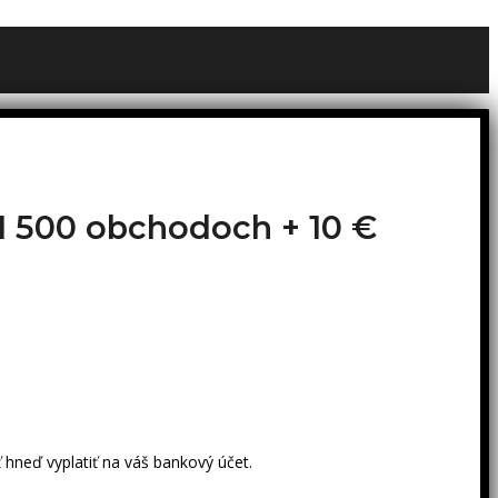
o 1 500 obchodoch +
10 €
 hneď vyplatiť na váš bankový účet.