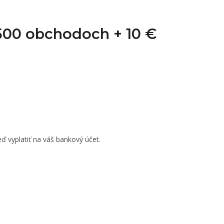
1 500 obchodoch +
10 €
ď vyplatiť na váš bankový účet.